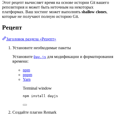
Этот рецепт вычисляет время на основе истории Git вашего
репозитория и может быть неточным на некоторых
платформах. Ваш хостинг может выполнять
shallow clones
,
которые не получают полную историю Git.
Рецепт
Заголовок раздела «Рецепт»
Установите необходимые пакеты
Установите
для модификации и форматирования
Day.js
времени:
npm
pnpm
Yarn
Terminal window
npm
install
dayjs
Создайте плагин Remark