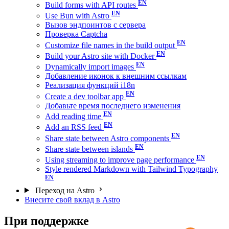
Build forms with API routes
Use Bun with Astro
Вызов эндпоинтов с сервера
Проверка Captcha
Customize file names in the build output
Build your Astro site with Docker
Dynamically import images
Добавление иконок к внешним ссылкам
Реализация функций i18n
Create a dev toolbar app
Добавьте время последнего изменения
Add reading time
Add an RSS feed
Share state between Astro components
Share state between islands
Using streaming to improve page performance
Style rendered Markdown with Tailwind Typography
Переход на Astro
Внесите свой вклад в Astro
При поддержке