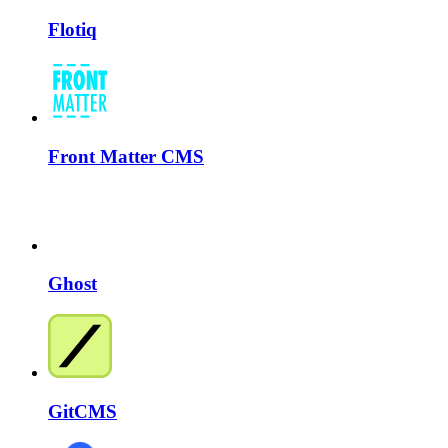
Flotiq
Front Matter CMS
Ghost
GitCMS