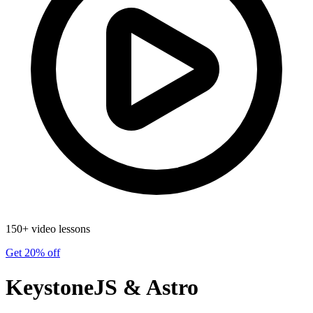
150+ video lessons
Get 20% off
KeystoneJS & Astro