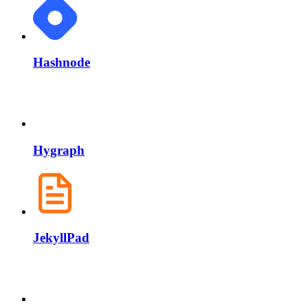
Hashnode
Hygraph
JekyllPad