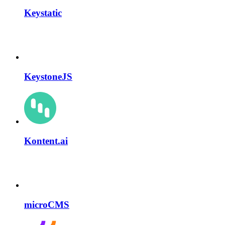
Keystatic
KeystoneJS
Kontent.ai
microCMS