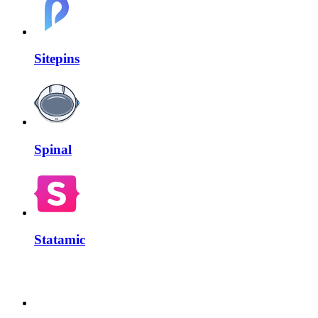
Sitepins
Spinal
Statamic