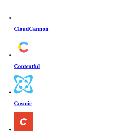
CloudCannon
Contentful
Cosmic