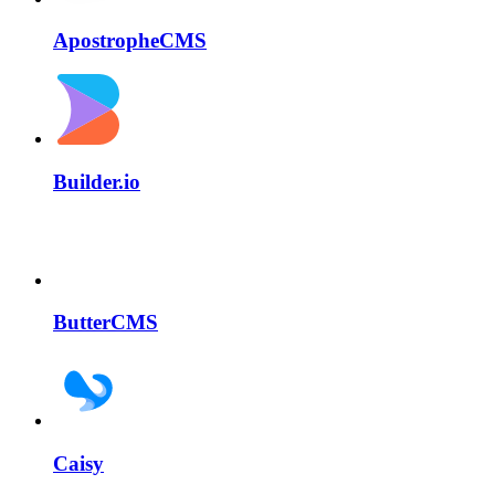
ApostropheCMS
Builder.io
ButterCMS
Caisy