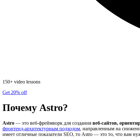
150+ video lessons
Get 20% off
Почему Astro?
Astro
— это веб-фреймворк для создания
веб-сайтов, ориенти
фронтенд-архитектурным подходом
, направленным на снижени
имеет отличные показатели SEO, то Astro — это то, что вам ну