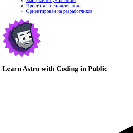
Быстрый по-умолчанию
Простота в использовании
Ориентирован на разработчиков
Learn Astro with
Coding in Public