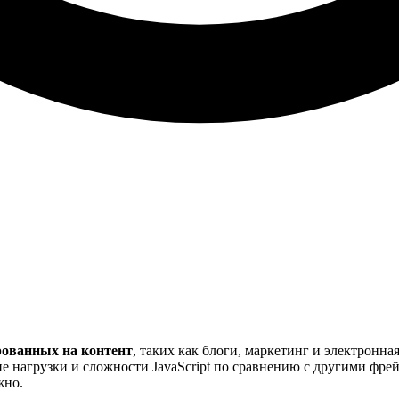
рованных на контент
, таких как блоги, маркетинг и электронна
е нагрузки и сложности JavaScript по сравнению с другими фрей
жно.