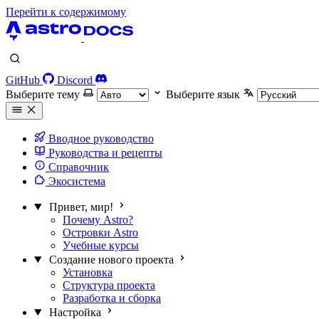
Перейти к содержимому
GitHub
Discord
Выберите тему
Выберите язык
Вводное руководство
Руководства и рецепты
Справочник
Экосистема
Привет, мир!
Почему Astro?
Островки Astro
Учебные курсы
Создание нового проекта
Установка
Структура проекта
Разработка и сборка
Настройка