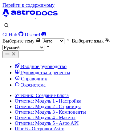
Перейти к содержимому
GitHub
Discord
Выберите тему
Выберите язык
Вводное руководство
Руководства и рецепты
Справочник
Экосистема
Учебник: Создание блога
Отметка: Модуль 1 - Настройка
Отметка: Модуль 2 - Страницы
Отметка: Модуль 3 - Компоненты
Отметка: Модуль 4 - Макеты
Отметка: Модуль 5 - Astro API
Шаг 6 - Островки Astro