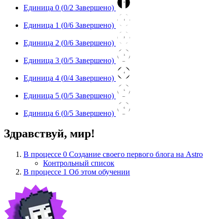
0
Единица 0 (
0
/2 Завершено)
1
Единица 1 (
0
/6 Завершено)
2
Единица 2 (
0
/6 Завершено)
3
Единица 3 (
0
/5 Завершено)
4
Единица 4 (
0
/4 Завершено)
5
Единица 5 (
0
/5 Завершено)
6
Единица 6 (
0
/5 Завершено)
Здравствуй, мир!
В процессе
0
Создание своего первого блога на Astro
Контрольный список
В процессе
1
Об этом обучении