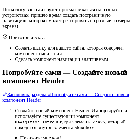
Поскольку ваш сайт будет просматриваться на разных
устройствах, пришло время создать постраничную
навигацию, которая сможет реагировать на разные размеры
экрана!
Приготовьтесь…
Создать шапку для вашего сайта, которая содержит
компонент навигации
Сделать компонент навигации адаптивным
Попробуйте сами — Создайте новый
компонент Header
Заголовок раздела «Попробуйте сами — Создайте новый
компонент Header»
Создайте новый компонент Header. Импортируйте и
используйте существующий компонент
внутри элемента
, который
Navigation.astro
<nav>
находится внутри элемента
.
<header>
Покажите мне код!