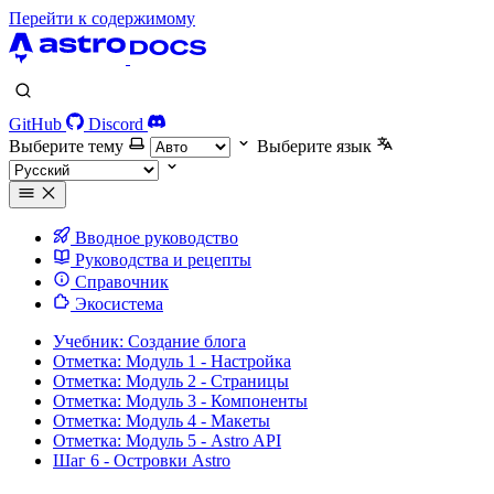
Перейти к содержимому
GitHub
Discord
Выберите тему
Выберите язык
Вводное руководство
Руководства и рецепты
Справочник
Экосистема
Учебник: Создание блога
Отметка: Модуль 1 - Настройка
Отметка: Модуль 2 - Страницы
Отметка: Модуль 3 - Компоненты
Отметка: Модуль 4 - Макеты
Отметка: Модуль 5 - Astro API
Шаг 6 - Островки Astro