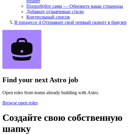
Header
Попробуйте сами — Обновите ваши страницы
Добавьте отзывчивые стили
Контрольный список
В процессе
4
Отправьте свой первый скрипт в браузер
Find your next
Astro job
Open roles from teams already building with Astro.
Browse open roles
Создайте свою собственную
шапку