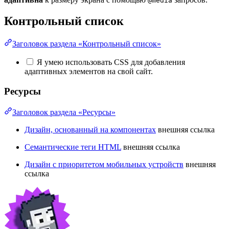
@media
Контрольный список
Заголовок раздела «Контрольный список»
Я умею использовать CSS для добавления
адаптивных элементов на свой сайт.
Ресурсы
Заголовок раздела «Ресурсы»
Дизайн, основанный на компонентах
внешняя ссылка
Семантические теги HTML
внешняя ссылка
Дизайн с приоритетом мобильных устройств
внешняя
ссылка