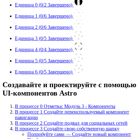
0
Единица 0 (
0
/2 Завершено)
1
Единица 1 (
0
/6 Завершено)
2
Единица 2 (
0
/6 Завершено)
3
Единица 3 (
0
/5 Завершено)
4
Единица 4 (
0
/4 Завершено)
5
Единица 5 (
0
/5 Завершено)
6
Единица 6 (
0
/5 Завершено)
Создавайте и проектируйте с помощью
UI-компонентов Astro
В процессе
0
Отметка: Модуль 3 - Компоненты
В процессе
1
Создайте переиспользуемый компонент
навигации
В процессе
2
Создайте подвал для социальных сетей
В процессе
3
Создайте свою собственную шапку
Попробуйте сами — Создайте новый компонент