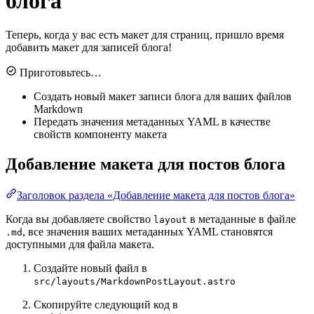
блога
Теперь, когда у вас есть макет для страниц, пришло время
добавить макет для записей блога!
Приготовьтесь…
Создать новый макет записи блога для ваших файлов
Markdown
Передать значения метаданных YAML в качестве
свойств компоненту макета
Добавление макета для постов блога
Заголовок раздела «Добавление макета для постов блога»
Когда вы добавляете свойство
в метаданные в файле
layout
, все значения ваших метаданных YAML становятся
.md
доступными для файла макета.
Создайте новый файл в
src/layouts/MarkdownPostLayout.astro
Скопируйте следующий код в