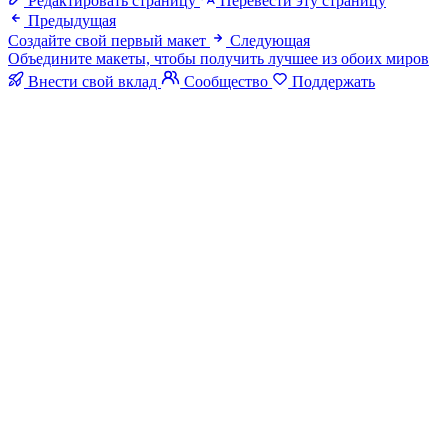
Редактировать страницу
Перевести эту страницу
Предыдущая
Создайте свой первый макет
Следующая
Объедините макеты, чтобы получить лучшее из обоих миров
Внести свой вклад
Сообщество
Поддержать