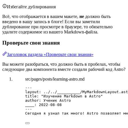
Избегайте дублирования
Всё, что отображается в вашем макете,
не
должно быть
введено в вашу запись в блоге! Если вы заметили
дублирование при просмотре в браузере, то обязательно
удалите содержимое из вашего Markdown-файла.
Проверьте свои знания
Заголовок раздела «Проверьте свои знания»
Вы можете разобраться, что должно быть в пробелах, чтобы
следующие два компонента вместе создали рабочий код Astro?
src/pages/posts/learning-astro.md
---
layout
: 
../../__________/MyMarkdownLayout.ast
title
: 
"
Изучение Markdown в Astro
"
author
: 
Ученик Astro
____
: 
2022-08-08
---
Сегодня я узнал так много! Astro позволяет мн