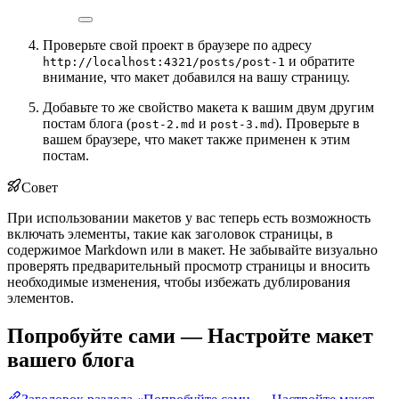
Проверьте свой проект в браузере по адресу
и обратите
http://localhost:4321/posts/post-1
внимание, что макет добавился на вашу страницу.
Добавьте то же свойство макета к вашим двум другим
постам блога (
и
). Проверьте в
post-2.md
post-3.md
вашем браузере, что макет также применен к этим
постам.
Совет
При использовании макетов у вас теперь есть возможность
включать элементы, такие как заголовок страницы, в
содержимое Markdown или в макет. Не забывайте визуально
проверять предварительный просмотр страницы и вносить
необходимые изменения, чтобы избежать дублирования
элементов.
Попробуйте сами — Настройте макет
вашего блога