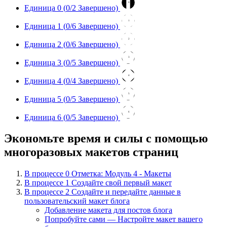
0
Единица 0 (
0
/2 Завершено)
1
Единица 1 (
0
/6 Завершено)
2
Единица 2 (
0
/6 Завершено)
3
Единица 3 (
0
/5 Завершено)
4
Единица 4 (
0
/4 Завершено)
5
Единица 5 (
0
/5 Завершено)
6
Единица 6 (
0
/5 Завершено)
Экономьте время и силы с помощью
многоразовых макетов страниц
В процессе
0
Отметка: Модуль 4 - Макеты
В процессе
1
Создайте свой первый макет
В процессе
2
Создайте и передайте данные в
пользовательский макет блога
Добавление макета для постов блога
Попробуйте сами — Настройте макет вашего