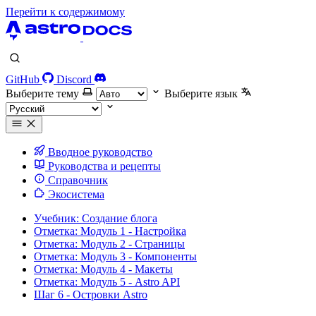
Перейти к содержимому
GitHub
Discord
Выберите тему
Выберите язык
Вводное руководство
Руководства и рецепты
Справочник
Экосистема
Учебник: Создание блога
Отметка: Модуль 1 - Настройка
Отметка: Модуль 2 - Страницы
Отметка: Модуль 3 - Компоненты
Отметка: Модуль 4 - Макеты
Отметка: Модуль 5 - Astro API
Шаг 6 - Островки Astro