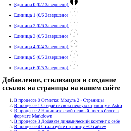
0
Единица 0 (
0
/2 Завершено)
1
Единица 1 (
0
/6 Завершено)
2
Единица 2 (
0
/6 Завершено)
3
Единица 3 (
0
/5 Завершено)
4
Единица 4 (
0
/4 Завершено)
5
Единица 5 (
0
/5 Завершено)
6
Единица 6 (
0
/5 Завершено)
Добавление, стилизация и создание
ссылок на страницы на вашем сайте
В процессе
0
Отметка: Модуль 2 - Страницы
В процессе
1
Создайте свою первую страницу в Astro
В процессе
2
Напишите свой первый пост в блоге в
формате Markdown
В процессе
3
Добавьте динамический контент о себе
В процессе
4
Стилизуйте страницу «О сайте»