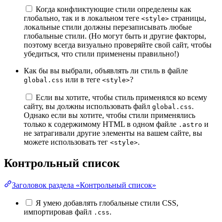
Когда конфликтующие стили определены как
глобально, так и в локальном теге
страницы,
<style>
локальные стили должны перезаписывать любые
глобальные стили. (Но могут быть и другие факторы,
поэтому всегда визуально проверяйте свой сайт, чтобы
убедиться, что стили применены правильно!)
Как бы вы выбрали, объявлять ли стиль в файле
или в теге
?
global.css
<style>
Если вы хотите, чтобы стиль применялся ко всему
сайту, вы должны использовать файл
.
global.css
Однако если вы хотите, чтобы стили применялись
только к содержимому HTML в одном файле
и
.astro
не затрагивали другие элементы на вашем сайте, вы
можете использовать тег
.
<style>
Контрольный список
Заголовок раздела «Контрольный список»
Я умею добавлять глобальные стили CSS,
импортировав файл
.
.css