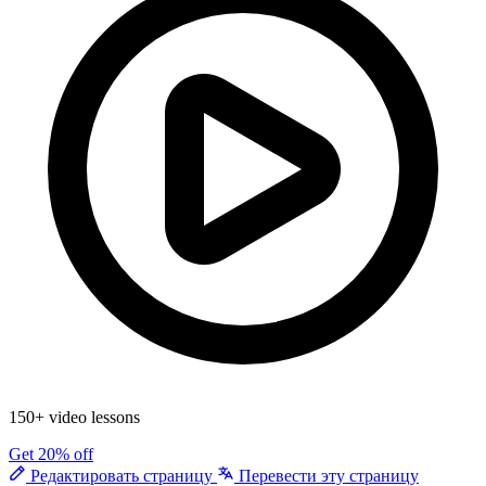
150+ video lessons
Get 20% off
Редактировать страницу
Перевести эту страницу