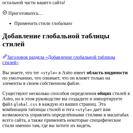
остальной части вашего сайта!
Приготовьтесь…
Применить стили глобально
Добавление глобальной таблицы
стилей
Заголовок раздела «Добавление глобальной таблицы
стилей»
Вы знаете, что тег
в Astro имеет
область видимости
<style>
по умолчанию, что означает, что он влияет только на
элементы в своем собственном файле.
Существуют несколько способов определения
общих
стилей в
Astro, но в этом руководстве вы создадите и импортируете
файл
в каждую из ваших страниц. Эта
global.css
комбинация таблицы стилей и тега
дает вам
<style>
возможность управлять определёнными стилями в масштабах
всего сайта, а также применять некоторые специфические
стили именно там, где вы хотите их видеть.