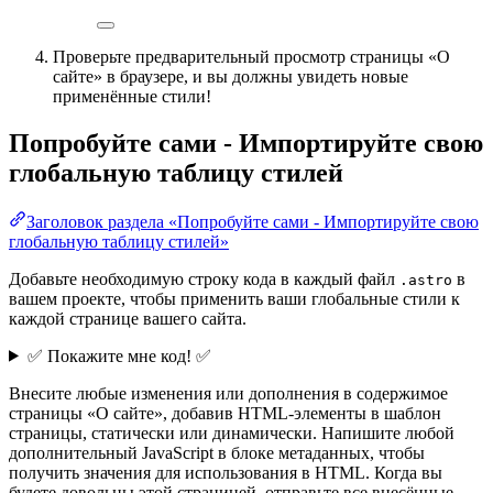
Проверьте предварительный просмотр страницы «О
сайте» в браузере, и вы должны увидеть новые
применённые стили!
Попробуйте сами - Импортируйте свою
глобальную таблицу стилей
Заголовок раздела «Попробуйте сами - Импортируйте свою
глобальную таблицу стилей»
Добавьте необходимую строку кода в каждый файл
в
.astro
вашем проекте, чтобы применить ваши глобальные стили к
каждой странице вашего сайта.
✅ Покажите мне код! ✅
Внесите любые изменения или дополнения в содержимое
страницы «О сайте», добавив HTML-элементы в шаблон
страницы, статически или динамически. Напишите любой
дополнительный JavaScript в блоке метаданных, чтобы
получить значения для использования в HTML. Когда вы
будете довольны этой страницей, отправьте все внесённые