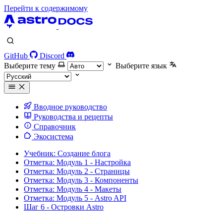
Перейти к содержимому
GitHub
Discord
Выберите тему
Выберите язык
Вводное руководство
Руководства и рецепты
Справочник
Экосистема
Учебник: Создание блога
Отметка: Модуль 1 - Настройка
Отметка: Модуль 2 - Страницы
Отметка: Модуль 3 - Компоненты
Отметка: Модуль 4 - Макеты
Отметка: Модуль 5 - Astro API
Шаг 6 - Островки Astro