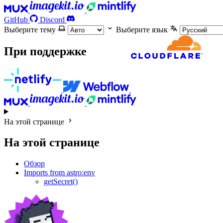
GitHub
Discord
Выберите тему
Выберите язык
При поддержке
На этой странице
На этой странице
Обзор
Imports from astro:env
getSecret()