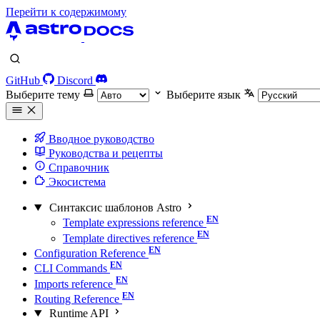
Перейти к содержимому
GitHub
Discord
Выберите тему
Выберите язык
Вводное руководство
Руководства и рецепты
Справочник
Экосистема
Синтаксис шаблонов Astro
Template expressions reference
Template directives reference
Configuration Reference
CLI Commands
Imports reference
Routing Reference
Runtime API