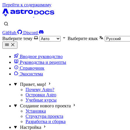
Перейти к содержимому
GitHub
Discord
Выберите тему
Выберите язык
Вводное руководство
Руководства и рецепты
Справочник
Экосистема
Привет, мир!
Почему Astro?
Островки Astro
Учебные курсы
Создание нового проекта
Установка
Структура проекта
Разработка и сборка
Настройка