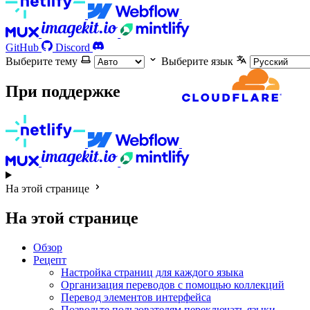
GitHub
Discord
Выберите тему
Выберите язык
При поддержке
На этой странице
На этой странице
Обзор
Рецепт
Настройка страниц для каждого языка
Организация переводов с помощью коллекций
Перевод элементов интерфейса
Позвольте пользователям переключать языки