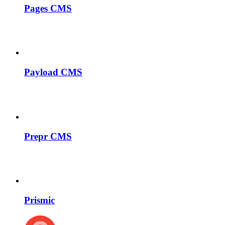
Pages CMS
Payload CMS
Prepr CMS
Prismic