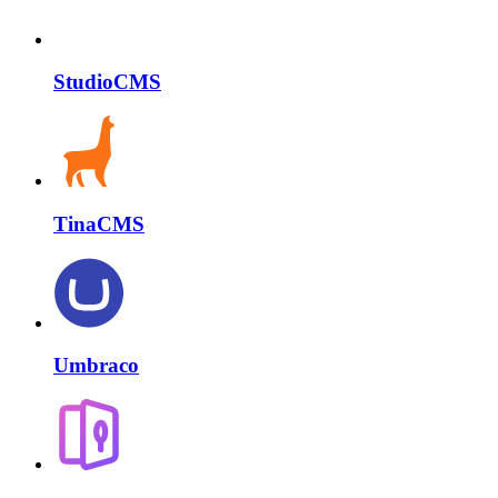
StudioCMS
TinaCMS
Umbraco