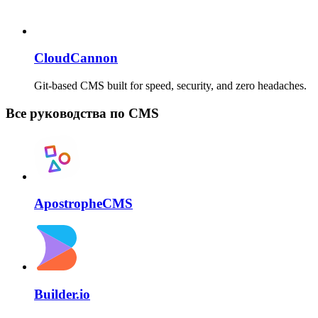
CloudCannon
Git-based CMS built for speed, security, and zero headaches.
Все руководства по CMS
ApostropheCMS
Builder.io