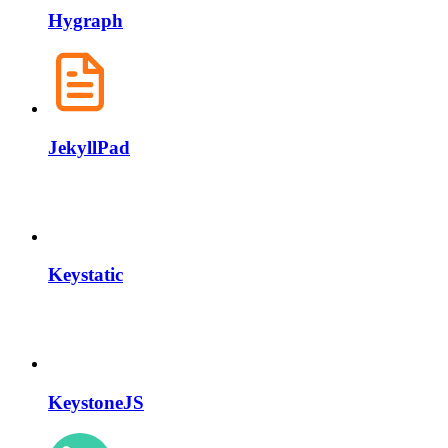
Hygraph
JekyllPad
Keystatic
KeystoneJS