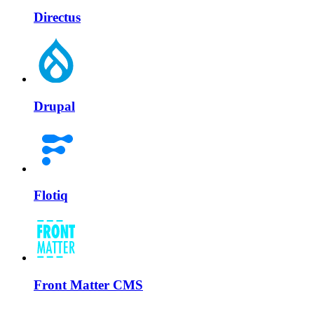
Directus
Drupal
Flotiq
Front Matter CMS