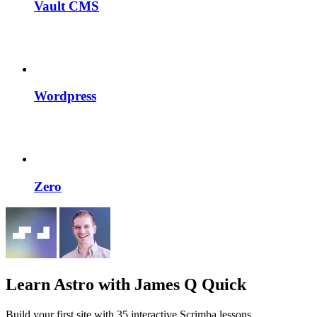
Vault CMS
Wordpress
Zero
Learn Astro
with James Q Quick
Build your first site with 35 interactive Scrimba lessons