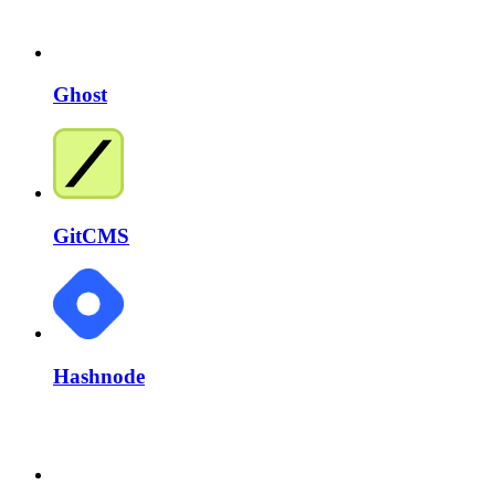
Ghost
GitCMS
Hashnode