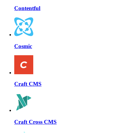
Contentful
Cosmic
Craft CMS
Craft Cross CMS