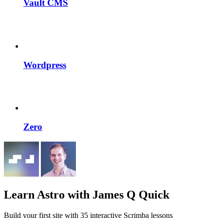
Vault CMS
Wordpress
Zero
Learn Astro
with James Q Quick
Build your first site with 35 interactive Scrimba lessons