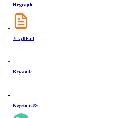
Hygraph
JekyllPad
Keystatic
KeystoneJS