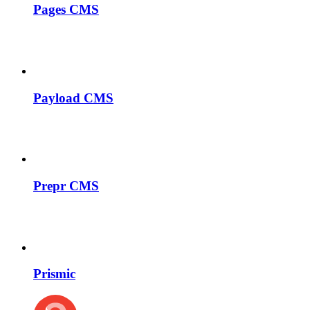
Pages CMS
Payload CMS
Prepr CMS
Prismic