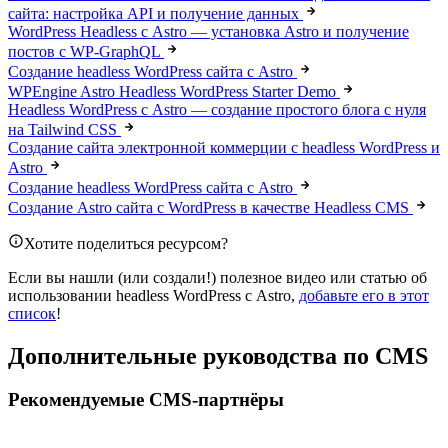
сайта: настройка API и получение данных
WordPress Headless с Astro — установка Astro и получение
постов с WP-GraphQL
Создание headless WordPress сайта с Astro
WPEngine Astro Headless WordPress Starter Demo
Headless WordPress с Astro — создание простого блога с нуля
на Tailwind CSS
Создание сайта электронной коммерции с headless WordPress и
Astro
Создание headless WordPress сайта с Astro
Создание Astro сайта с WordPress в качестве Headless CMS
Хотите поделиться ресурсом?
Если вы нашли (или создали!) полезное видео или статью об
использовании headless WordPress с Astro,
добавьте его в этот
список
!
Дополнительные руководства по CMS
Рекомендуемые CMS-партнёры