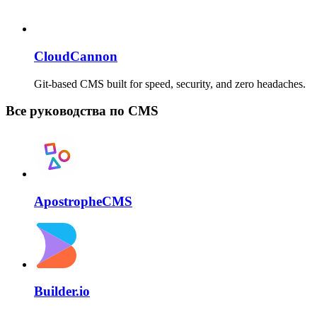
CloudCannon
Git-based CMS built for speed, security, and zero headaches.
Все руководства по CMS
ApostropheCMS
Builder.io