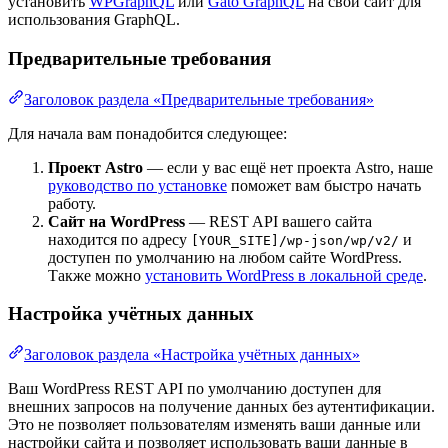
установить
WPGraphQL
или
Gato GraphQL
на свой сайт для
использования GraphQL.
Предварительные требования
Заголовок раздела «Предварительные требования»
Для начала вам понадобится следующее:
Проект Astro
— если у вас ещё нет проекта Astro, наше
руководство по установке
поможет вам быстро начать
работу.
Сайт на WordPress
— REST API вашего сайта
находится по адресу
и
[YOUR_SITE]/wp-json/wp/v2/
доступен по умолчанию на любом сайте WordPress.
Также можно
установить WordPress в локальной среде
.
Настройка учётных данных
Заголовок раздела «Настройка учётных данных»
Ваш WordPress REST API по умолчанию доступен для
внешних запросов на получение данных без аутентификации.
Это не позволяет пользователям изменять ваши данные или
настройки сайта и позволяет использовать ваши данные в