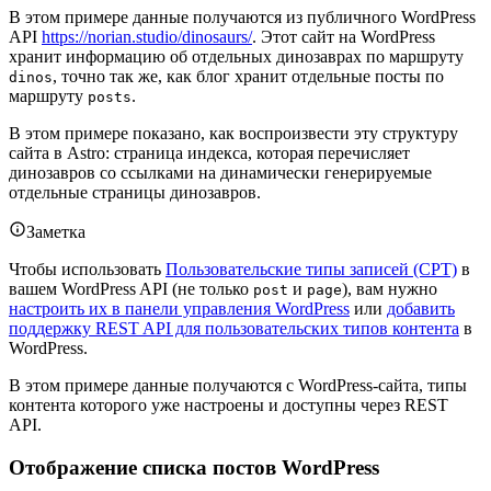
В этом примере данные получаются из публичного WordPress
API
https://norian.studio/dinosaurs/
. Этот сайт на WordPress
хранит информацию об отдельных динозаврах по маршруту
, точно так же, как блог хранит отдельные посты по
dinos
маршруту
.
posts
В этом примере показано, как воспроизвести эту структуру
сайта в Astro: страница индекса, которая перечисляет
динозавров со ссылками на динамически генерируемые
отдельные страницы динозавров.
Заметка
Чтобы использовать
Пользовательские типы записей (CPT)
в
вашем WordPress API (не только
и
), вам нужно
post
page
настроить их в панели управления WordPress
или
добавить
поддержку REST API для пользовательских типов контента
в
WordPress.
В этом примере данные получаются с WordPress-сайта, типы
контента которого уже настроены и доступны через REST
API.
Отображение списка постов WordPress