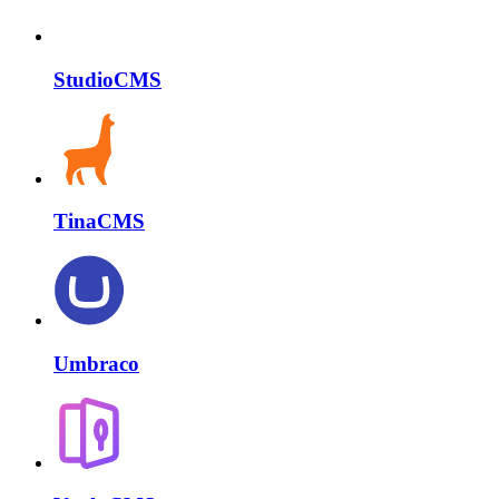
StudioCMS
TinaCMS
Umbraco