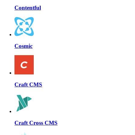
Contentful
Cosmic
Craft CMS
Craft Cross CMS