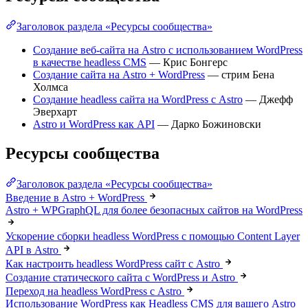
Заголовок раздела «Ресурсы сообщества»
Создание веб-сайта на Astro с использованием WordPress
в качестве headless CMS
— Крис Бонгерс
Создание сайта на Astro + WordPress
— стрим Бена
Холмса
Создание headless сайта на WordPress с Astro
— Джефф
Эверхарт
Astro и WordPress как API
— Дарко Божиновски
Ресурсы сообщества
Заголовок раздела «Ресурсы сообщества»
Введение в Astro + WordPress
Astro + WPGraphQL для более безопасных сайтов на WordPress
Ускорение сборки headless WordPress с помощью Content Layer
API в Astro
Как настроить headless WordPress сайт с Astro
Создание статического сайта с WordPress и Astro
Переход на headless WordPress с Astro
Использование WordPress как Headless CMS для вашего Astro