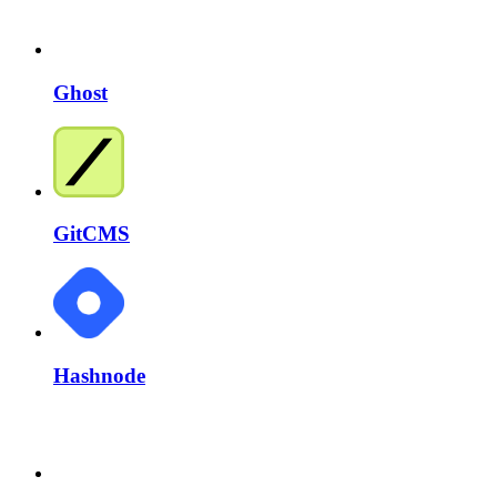
Ghost
GitCMS
Hashnode