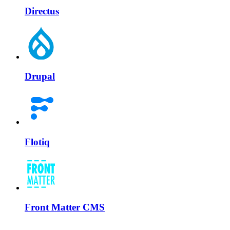
Directus
Drupal
Flotiq
Front Matter CMS