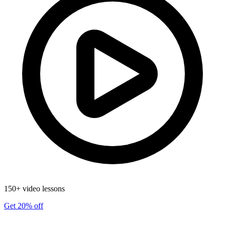
150+ video lessons
Get 20% off