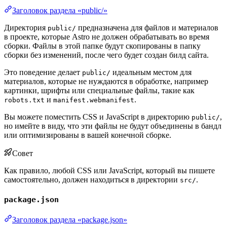
Заголовок раздела «public/»
Директория
предназначена для файлов и материалов
public/
в проекте, которые Astro не должен обрабатывать во время
сборки. Файлы в этой папке будут скопированы в папку
сборки без изменений, после чего будет создан билд сайта.
Это поведение делает
идеальным местом для
public/
материалов, которые не нуждаются в обработке, например
картинки, шрифты или специальные файлы, такие как
и
.
robots.txt
manifest.webmanifest
Вы можете поместить CSS и JavaScript в директорию
,
public/
но имейте в виду, что эти файлы не будут объединены в бандл
или оптимизированы в вашей конечной сборке.
Совет
Как правило, любой CSS или JavaScript, который вы пишете
самостоятельно, должен находиться в директории
.
src/
package.json
Заголовок раздела «package.json»