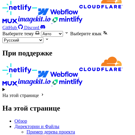
GitHub
Discord
Выберите тему
Выберите язык
При поддержке
На этой странице
На этой странице
Обзор
Директории и Файлы
Пример дерева проекта