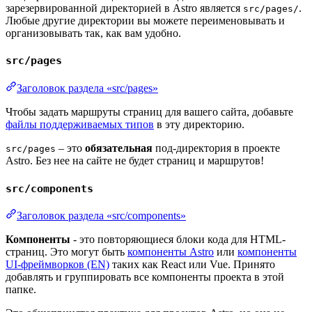
зарезервированной директорией в Astro является
.
src/pages/
Любые другие директории вы можете переименовывать и
организовывать так, как вам удобно.
src/pages
Заголовок раздела «src/pages»
Чтобы задать маршруты страниц для вашего сайта, добавьте
файлы поддерживаемых типов
в эту директорию.
– это
обязательная
под-директория в проекте
src/pages
Astro. Без нее на сайте не будет страниц и маршрутов!
src/components
Заголовок раздела «src/components»
Компоненты
- это повторяющиеся блоки кода для HTML-
страниц. Это могут быть
компоненты Astro
или
компоненты
UI-фреймворков (EN)
таких как React или Vue. Принято
добавлять и группировать все компоненты проекта в этой
папке.