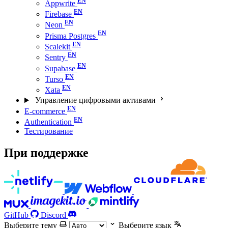
Appwrite
Firebase
Neon
Prisma Postgres
Scalekit
Sentry
Supabase
Turso
Xata
Управление цифровыми активами
E-commerce
Authentication
Тестирование
При поддержке
GitHub
Discord
Выберите тему
Выберите язык