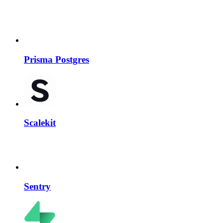
Prisma Postgres
Scalekit
Sentry