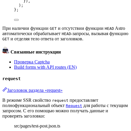
}
)
,
)
;
}
;
При наличии функции
и отсутствии функции
Astro
GET
HEAD
автоматически обрабатывает
-запросы, вызывая функцию
HEAD
и отделяя тело ответа от заголовков.
GET
Связанные инструкции
Проверка Captcha
Build forms with API routes (EN)
request
Заголовок раздела «request»
В режиме SSR свойство
предоставляет
request
полнофункциональный объект
для работы с текущим
Request
запросом. С его помощью можно получать данные и
проверять заголовки:
src/pages/test-post.json.ts