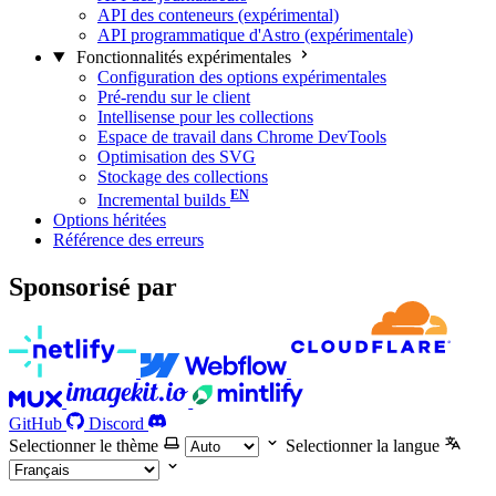
API des conteneurs (expérimental)
API programmatique d'Astro (expérimentale)
Fonctionnalités expérimentales
Configuration des options expérimentales
Pré-rendu sur le client
Intellisense pour les collections
Espace de travail dans Chrome DevTools
Optimisation des SVG
Stockage des collections
Incremental builds
Options héritées
Référence des erreurs
Sponsorisé par
GitHub
Discord
Selectionner le thème
Selectionner la langue