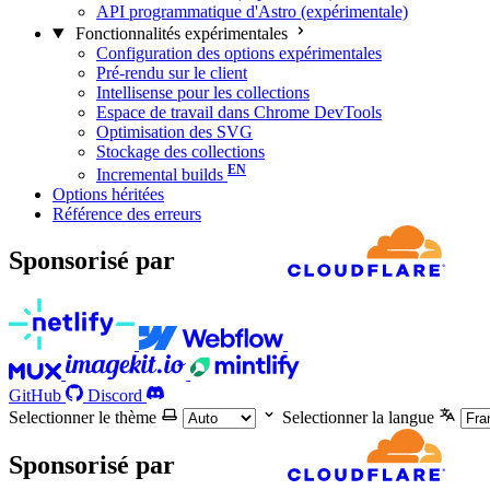
API programmatique d'Astro (expérimentale)
Fonctionnalités expérimentales
Configuration des options expérimentales
Pré-rendu sur le client
Intellisense pour les collections
Espace de travail dans Chrome DevTools
Optimisation des SVG
Stockage des collections
Incremental builds
Options héritées
Référence des erreurs
Sponsorisé par
GitHub
Discord
Selectionner le thème
Selectionner la langue
Sponsorisé par