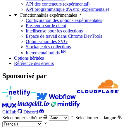
API des conteneurs (expérimental)
API programmatique d'Astro (expérimentale)
Fonctionnalités expérimentales
Configuration des options expérimentales
Pré-rendu sur le client
Intellisense pour les collections
Espace de travail dans Chrome DevTools
Optimisation des SVG
Stockage des collections
Incremental builds
Options héritées
Référence des erreurs
Sponsorisé par
GitHub
Discord
Selectionner le thème
Selectionner la langue