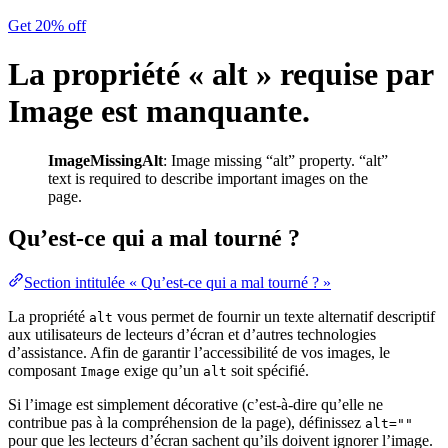
Get 20% off
La propriété « alt » requise par
Image est manquante.
ImageMissingAlt
: Image missing “alt” property. “alt”
text is required to describe important images on the
page.
Qu’est-ce qui a mal tourné ?
Section intitulée « Qu’est-ce qui a mal tourné ? »
La propriété
vous permet de fournir un texte alternatif descriptif
alt
aux utilisateurs de lecteurs d’écran et d’autres technologies
d’assistance. Afin de garantir l’accessibilité de vos images, le
composant
exige qu’un
soit spécifié.
Image
alt
Si l’image est simplement décorative (c’est-à-dire qu’elle ne
contribue pas à la compréhension de la page), définissez
alt=""
pour que les lecteurs d’écran sachent qu’ils doivent ignorer l’image.