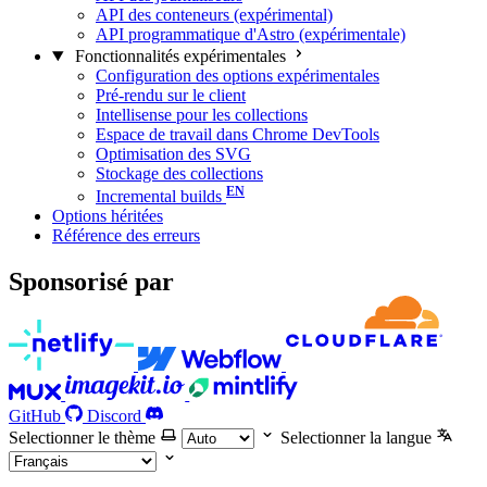
API des conteneurs (expérimental)
API programmatique d'Astro (expérimentale)
Fonctionnalités expérimentales
Configuration des options expérimentales
Pré-rendu sur le client
Intellisense pour les collections
Espace de travail dans Chrome DevTools
Optimisation des SVG
Stockage des collections
Incremental builds
Options héritées
Référence des erreurs
Sponsorisé par
GitHub
Discord
Selectionner le thème
Selectionner la langue