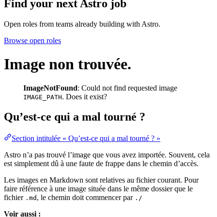
Find your next
Astro job
Open roles from teams already building with Astro.
Browse open roles
Image non trouvée.
ImageNotFound
: Could not find requested image
. Does it exist?
IMAGE_PATH
Qu’est-ce qui a mal tourné ?
Section intitulée « Qu’est-ce qui a mal tourné ? »
Astro n’a pas trouvé l’image que vous avez importée. Souvent, cela
est simplement dû à une faute de frappe dans le chemin d’accès.
Les images en Markdown sont relatives au fichier courant. Pour
faire référence à une image située dans le même dossier que le
fichier
, le chemin doit commencer par
.md
./
Voir aussi :