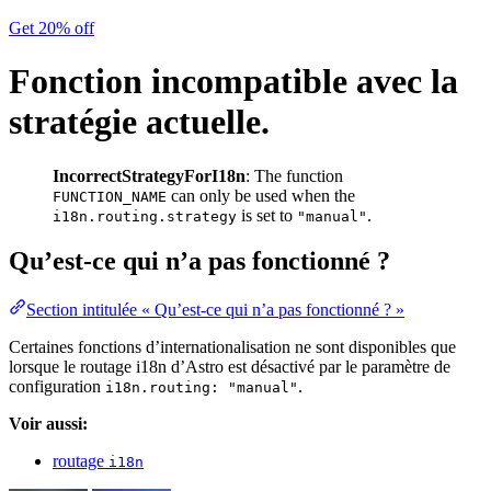
Get 20% off
Fonction incompatible avec la
stratégie actuelle.
IncorrectStrategyForI18n
: The function
can only be used when the
FUNCTION_NAME
is set to
.
i18n.routing.strategy
"manual"
Qu’est-ce qui n’a pas fonctionné ?
Section intitulée « Qu’est-ce qui n’a pas fonctionné ? »
Certaines fonctions d’internationalisation ne sont disponibles que
lorsque le routage i18n d’Astro est désactivé par le paramètre de
configuration
.
i18n.routing: "manual"
Voir aussi:
routage
i18n