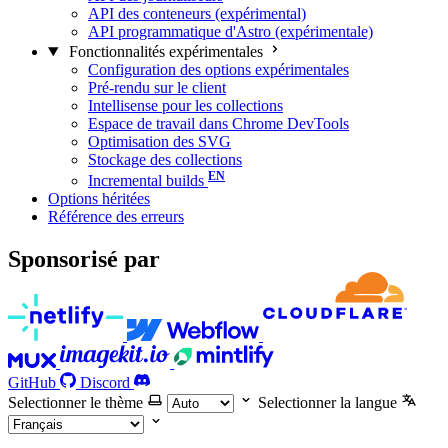
API des conteneurs (expérimental)
API programmatique d'Astro (expérimentale)
Fonctionnalités expérimentales
Configuration des options expérimentales
Pré-rendu sur le client
Intellisense pour les collections
Espace de travail dans Chrome DevTools
Optimisation des SVG
Stockage des collections
Incremental builds
Options héritées
Référence des erreurs
Sponsorisé par
GitHub
Discord
Selectionner le thème
Selectionner la langue