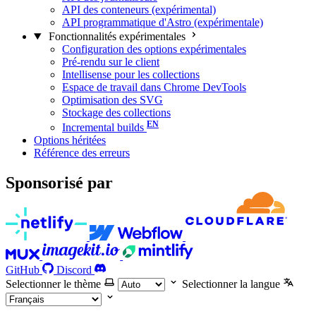
API des conteneurs (expérimental)
API programmatique d'Astro (expérimentale)
Fonctionnalités expérimentales
Configuration des options expérimentales
Pré-rendu sur le client
Intellisense pour les collections
Espace de travail dans Chrome DevTools
Optimisation des SVG
Stockage des collections
Incremental builds
Options héritées
Référence des erreurs
Sponsorisé par
GitHub
Discord
Selectionner le thème
Selectionner la langue