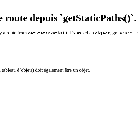
 route depuis `getStaticPaths()`.
y a route from
. Expected an
, got
getStaticPaths()
object
PARAM_T
 tableau d’objets) doit également être un objet.