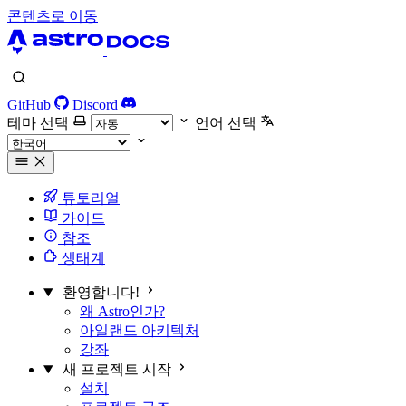
콘텐츠로 이동
GitHub
Discord
테마 선택
언어 선택
튜토리얼
가이드
참조
생태계
환영합니다!
왜 Astro인가?
아일랜드 아키텍처
강좌
새 프로젝트 시작
설치