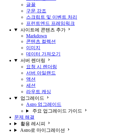
글꼴
구문 강조
스크립트 및 이벤트 처리
프런트엔드 프레임워크
사이트에 콘텐츠 추가
Markdown
콘텐츠 컬렉션
이미지
데이터 가져오기
서버 렌더링
요청 시 렌더링
서버 아일랜드
액션
세션
라우트 캐싱
업그레이드
Astro 업그레이드
주요 업그레이드 가이드
문제 해결
활용 레시피
Astro로 마이그레이션