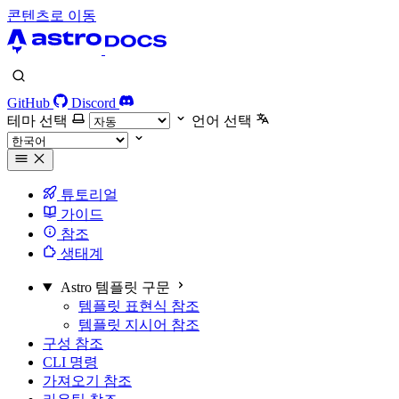
콘텐츠로 이동
GitHub
Discord
테마 선택
언어 선택
튜토리얼
가이드
참조
생태계
Astro 템플릿 구문
템플릿 표현식 참조
템플릿 지시어 참조
구성 참조
CLI 명령
가져오기 참조