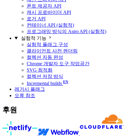
폰트 제공자 API
캐시 프로바이더 API
로거 API
컨테이너 API (실험적)
프로그래밍 방식의 Astro API (실험적)
실험적 기능
실험적 플래그 구성
클라이언트 사전 렌더링
컬렉션 자동 완성
Chrome 개발자 도구 작업공간
SVG 최적화
컬렉션 저장 방식
Incremental builds
레거시 플래그
오류 참조
후원