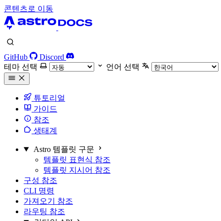
콘텐츠로 이동
GitHub
Discord
테마 선택
언어 선택
튜토리얼
가이드
참조
생태계
Astro 템플릿 구문
템플릿 표현식 참조
템플릿 지시어 참조
구성 참조
CLI 명령
가져오기 참조
라우팅 참조