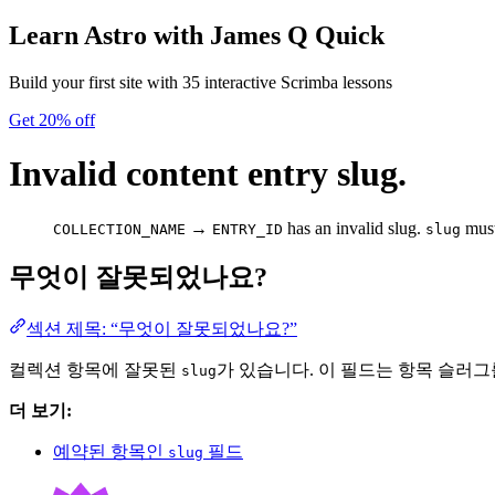
Learn Astro
with James Q Quick
Build your first site with 35 interactive Scrimba lessons
Get 20% off
Invalid content entry slug.
→
has an invalid slug.
must
COLLECTION_NAME
ENTRY_ID
slug
무엇이 잘못되었나요?
섹션 제목: “무엇이 잘못되었나요?”
컬렉션 항목에 잘못된
가 있습니다. 이 필드는 항목 슬러
slug
더 보기:
예약된 항목인
필드
slug