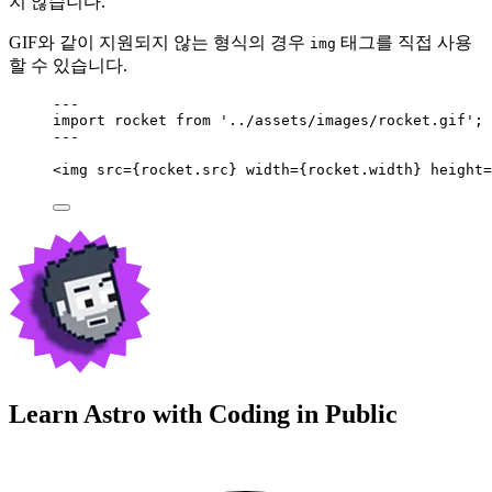
지 않습니다.
GIF와 같이 지원되지 않는 형식의 경우
태그를 직접 사용
img
할 수 있습니다.
---
import
 rocket 
from
'
../assets/images/rocket.gif
'
;
---
<
img
src
=
{
rocket
.
src
}
width
=
{
rocket
.
width
}
height
=
Learn Astro with
Coding in Public