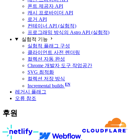
폰트 제공자 API
캐시 프로바이더 API
로거 API
컨테이너 API (실험적)
프로그래밍 방식의 Astro API (실험적)
실험적 기능
실험적 플래그 구성
클라이언트 사전 렌더링
컬렉션 자동 완성
Chrome 개발자 도구 작업공간
SVG 최적화
컬렉션 저장 방식
Incremental builds
레거시 플래그
오류 참조
후원