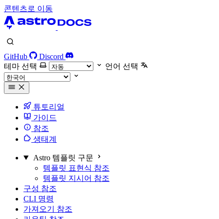
콘텐츠로 이동
GitHub
Discord
테마 선택
언어 선택
튜토리얼
가이드
참조
생태계
Astro 템플릿 구문
템플릿 표현식 참조
템플릿 지시어 참조
구성 참조
CLI 명령
가져오기 참조