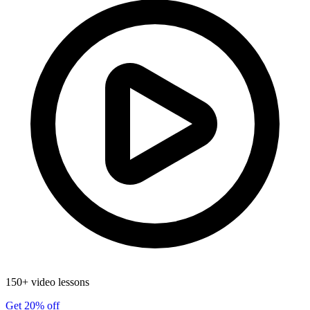
150+ video lessons
Get 20% off