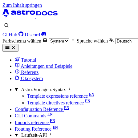
Zum Inhalt springen
GitHub
Discord
Farbschema wählen
Sprache wählen
Tutorial
Anleitungen und Beispiele
Referenz
Ökosystem
Astro-Vorlagen-Syntax
Template expressions reference
Template directives reference
Configuration Reference
CLI Commands
Imports reference
Routing Reference
Laufzeit-API