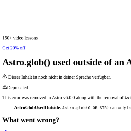
150+ video lessons
Get 20% off
Astro.glob() used outside of an A
Dieser Inhalt ist noch nicht in deiner Sprache verfügbar.
Deprecated
This error was removed in Astro v6.0.0 along with the removal of
As
AstroGlobUsedOutside
:
can only b
Astro.glob(GLOB_STR)
What went wrong?