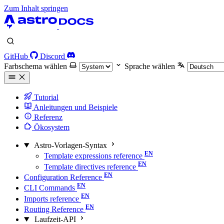
Zum Inhalt springen
GitHub
Discord
Farbschema wählen
Sprache wählen
Tutorial
Anleitungen und Beispiele
Referenz
Ökosystem
Astro-Vorlagen-Syntax
Template expressions reference
Template directives reference
Configuration Reference
CLI Commands
Imports reference
Routing Reference
Laufzeit-API