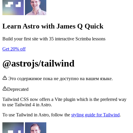
Learn Astro
with James Q Quick
Build your first site with 35 interactive Scrimba lessons
Get 20% off
@astrojs/tailwind
Это содержимое пока не доступно на вашем языке.
Deprecated
Tailwind CSS now offers a Vite plugin which is the preferred way
to use Tailwind 4 in Astro.
To use Tailwind in Astro, follow the
styling guide for Tailwind
.