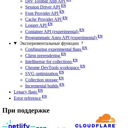
Dev Toolbar App API
Session Driver API
Font Provider API
Cache Provider API
Logger API
Container API (experimental)
Programmatic Astro API (experimental)
Экспериментальные функции
Configuring experimental flags
Client prerendering
Intellisense for collections
Chrome DevTools workspace
SVG optimization
Collection storage
Incremental builds
Legacy flags
Error reference
При поддержке