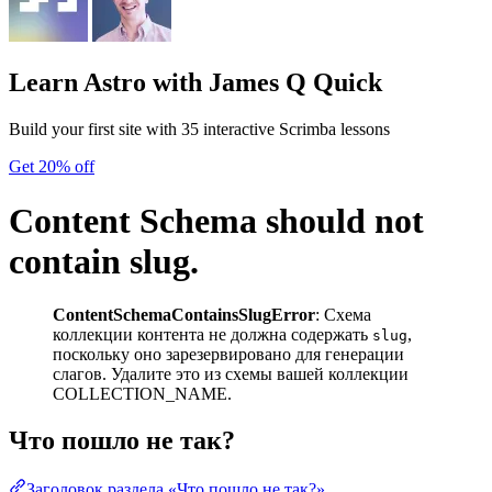
Learn Astro
with James Q Quick
Build your first site with 35 interactive Scrimba lessons
Get 20% off
Content Schema should not
contain slug.
ContentSchemaContainsSlugError
: Схема
коллекции контента не должна содержать
,
slug
поскольку оно зарезервировано для генерации
слагов. Удалите это из схемы вашей коллекции
COLLECTION_NAME.
Что пошло не так?
Заголовок раздела «Что пошло не так?»