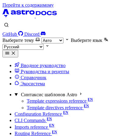
Перейти к содержимому
GitHub
Discord
Выберите тему
Выберите язык
Вводное руководство
Руководства и рецепты
Справочник
Экосистема
Синтаксис шаблонов Astro
Template expressions reference
Template directives reference
Configuration Reference
CLI Commands
Imports reference
Routing Reference