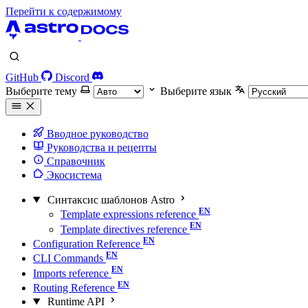
Перейти к содержимому
GitHub
Discord
Выберите тему
Выберите язык
Вводное руководство
Руководства и рецепты
Справочник
Экосистема
Синтаксис шаблонов Astro
Template expressions reference
Template directives reference
Configuration Reference
CLI Commands
Imports reference
Routing Reference
Runtime API