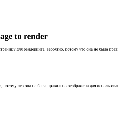
page to render
страницу для рендеринга, вероятно, потому что она не была пра
о, потому что она не была правильно отображена для использов