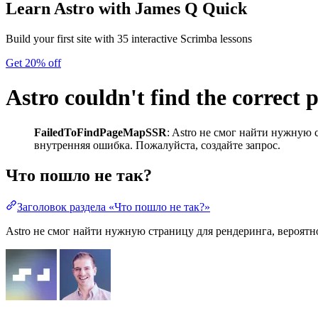
Learn Astro
with James Q Quick
Build your first site with 35 interactive Scrimba lessons
Get 20% off
Astro couldn't find the correct 
FailedToFindPageMapSSR
: Astro не смог найти нужную 
внутренняя ошибка. Пожалуйста, создайте запрос.
Что пошло не так?
Заголовок раздела «Что пошло не так?»
Astro не смог найти нужную страницу для рендеринга, вероятн