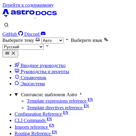
Перейти к содержимому
GitHub
Discord
Выберите тему
Выберите язык
Вводное руководство
Руководства и рецепты
Справочник
Экосистема
Синтаксис шаблонов Astro
Template expressions reference
Template directives reference
Configuration Reference
CLI Commands
Imports reference
Routing Reference