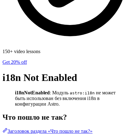
150+ video lessons
Get 20% off
i18n Not Enabled
i18nNotEnabled
: Модуль
не может
astro:i18n
быть использован без включения i18n в
конфигурации Astro.
Что пошло не так?
Заголовок раздела «Что пошло не так?»