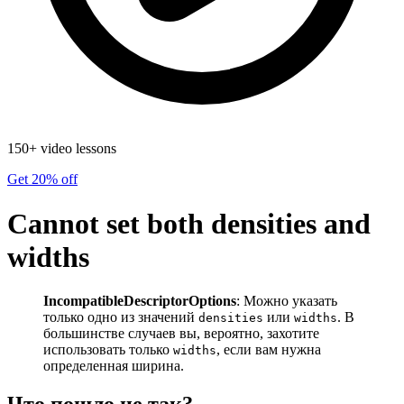
150+ video lessons
Get 20% off
Cannot set both densities and
widths
IncompatibleDescriptorOptions
: Можно указать
только одно из значений
или
. В
densities
widths
большинстве случаев вы, вероятно, захотите
использовать только
, если вам нужна
widths
определенная ширина.
Что пошло не так?