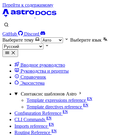
Перейти к содержимому
GitHub
Discord
Выберите тему
Выберите язык
Вводное руководство
Руководства и рецепты
Справочник
Экосистема
Синтаксис шаблонов Astro
Template expressions reference
Template directives reference
Configuration Reference
CLI Commands
Imports reference
Routing Reference