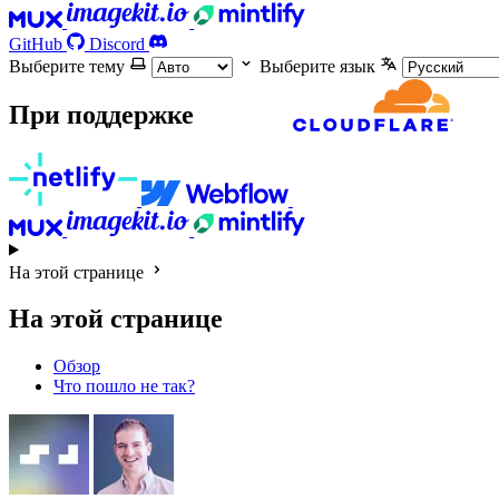
GitHub
Discord
Выберите тему
Выберите язык
При поддержке
На этой странице
На этой странице
Обзор
Что пошло не так?