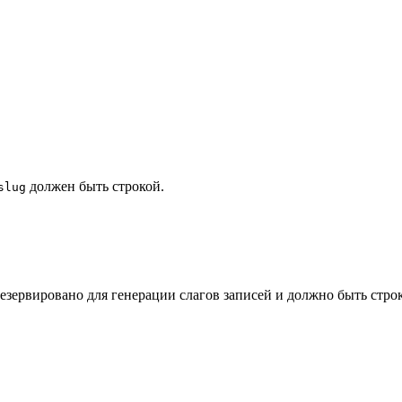
должен быть строкой.
slug
резервировано для генерации слагов записей и должно быть строк