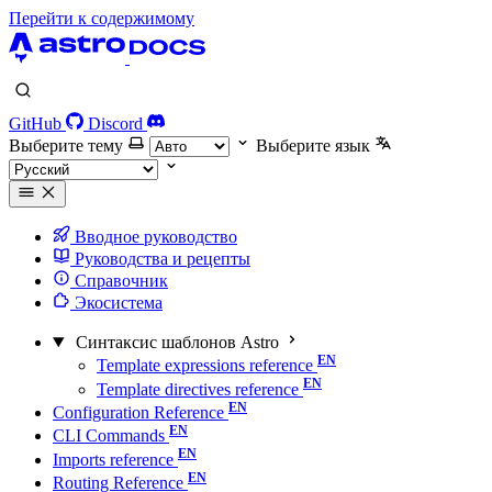
Перейти к содержимому
GitHub
Discord
Выберите тему
Выберите язык
Вводное руководство
Руководства и рецепты
Справочник
Экосистема
Синтаксис шаблонов Astro
Template expressions reference
Template directives reference
Configuration Reference
CLI Commands
Imports reference
Routing Reference