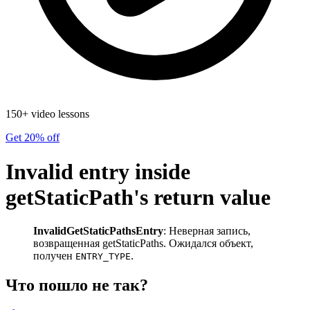
150+ video lessons
Get 20% off
Invalid entry inside
getStaticPath's return value
InvalidGetStaticPathsEntry
: Неверная запись,
возвращенная getStaticPaths. Ожидался объект,
получен
.
ENTRY_TYPE
Что пошло не так?