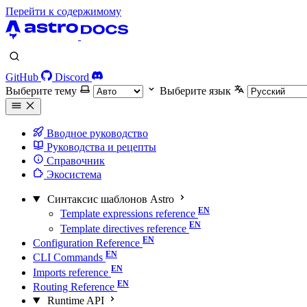
Перейти к содержимому
GitHub
Discord
Выберите тему
Выберите язык
Вводное руководство
Руководства и рецепты
Справочник
Экосистема
Синтаксис шаблонов Astro
Template expressions reference
Template directives reference
Configuration Reference
CLI Commands
Imports reference
Routing Reference
Runtime API