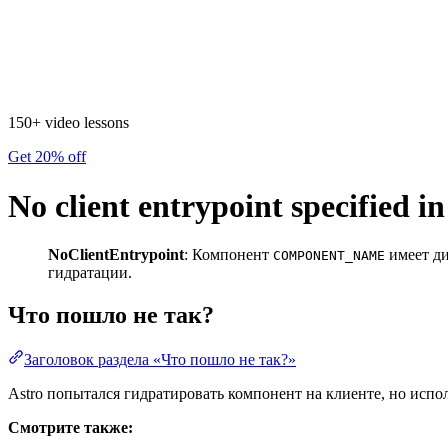
150+ video lessons
Get 20% off
No client entrypoint specified in
NoClientEntrypoint
: Компонент
имеет д
COMPONENT_NAME
гидратации.
Что пошло не так?
Заголовок раздела «Что пошло не так?»
Astro попытался гидратировать компонент на клиенте, но испо
Смотрите также: