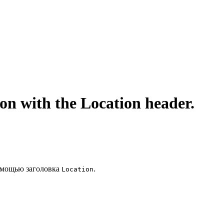
ion with the Location header.
омощью заголовка
.
Location