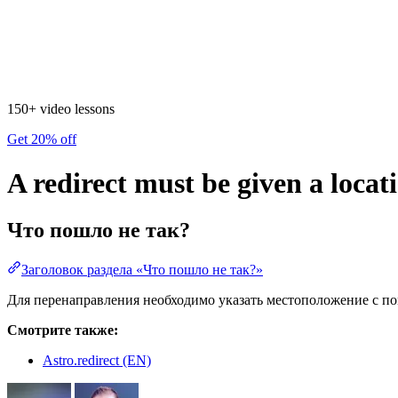
150+ video lessons
Get 20% off
A redirect must be given a locat
Что пошло не так?
Заголовок раздела «Что пошло не так?»
Для перенаправления необходимо указать местоположение с п
Смотрите также:
Astro.redirect (EN)