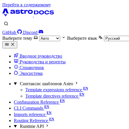
Перейти к содержимому
GitHub
Discord
Выберите тему
Выберите язык
Вводное руководство
Руководства и рецепты
Справочник
Экосистема
Синтаксис шаблонов Astro
Template expressions reference
Template directives reference
Configuration Reference
CLI Commands
Imports reference
Routing Reference
Runtime API