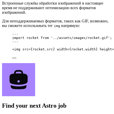
Встроенные службы обработки изображений в настоящее
время не поддерживают оптимизацию всех форматов
изображений.
Для неподдерживаемых форматов, таких как GIF, возможно,
вы сможете использовать тег
напрямую:
img
---
import
 rocket 
from
'
../assets/images/rocket.gif
'
;
---
<
img
src
=
{
rocket
.
src
}
width
=
{
rocket
.
width
}
height
=
Find your next
Astro job