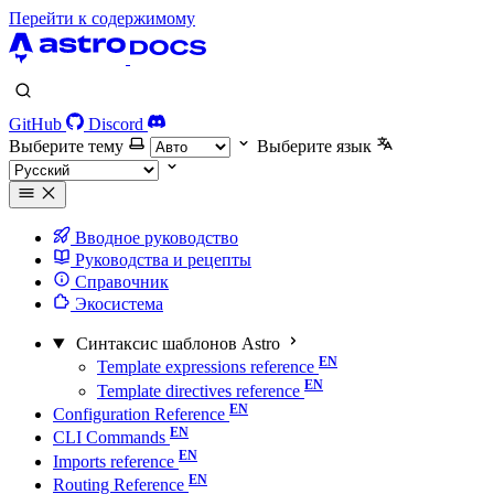
Перейти к содержимому
GitHub
Discord
Выберите тему
Выберите язык
Вводное руководство
Руководства и рецепты
Справочник
Экосистема
Синтаксис шаблонов Astro
Template expressions reference
Template directives reference
Configuration Reference
CLI Commands
Imports reference
Routing Reference