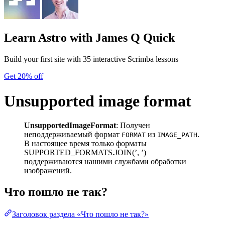
Learn Astro
with James Q Quick
Build your first site with 35 interactive Scrimba lessons
Get 20% off
Unsupported image format
UnsupportedImageFormat
: Получен
неподдерживаемый формат
из
.
FORMAT
IMAGE_PATH
В настоящее время только форматы
SUPPORTED_FORMATS.JOIN(’, ’)
поддерживаются нашими службами обработки
изображений.
Что пошло не так?
Заголовок раздела «Что пошло не так?»