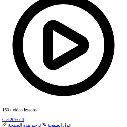
150+ video lessons
Get 20% off
عدل الصفحة
ترجم هذه الصفحة