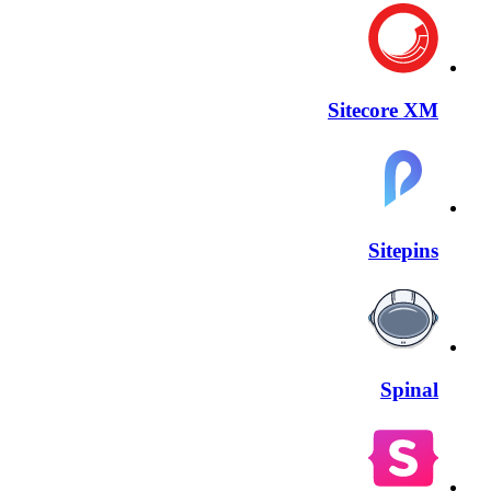
Sitecore XM
Sitepins
Spinal