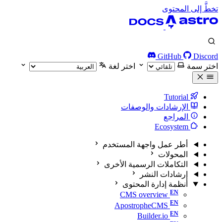
تخطَّ إلى المحتوى
GitHub
Discord
اختر سمة
اختر لغة
Tutorial
الإرشادات والوصفات
المراجع
Ecosystem
أطر عمل واجهة المستخدم
المحولات
التكاملات الرسمية الأخرى
إرشادات النشر
أنظمة إدارة المحتوى
CMS overview
ApostropheCMS
Builder.io