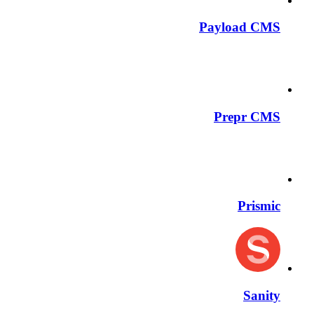
Payload CMS
Prepr CMS
Prismic
Sanity