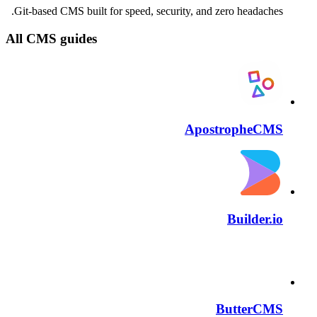
Git-based CMS built for speed, security, and zero headaches.
All CMS guides
ApostropheCMS
Builder.io
ButterCMS