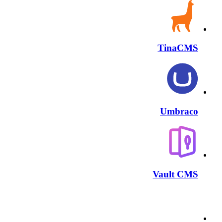
TinaCMS
Umbraco
Vault CMS