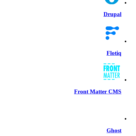
Drupal
Flotiq
Front Matter CMS
Ghost