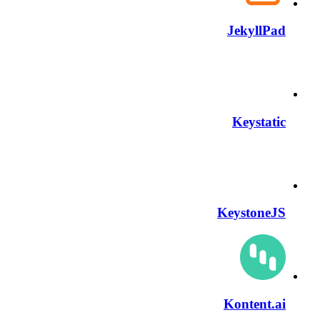
JekyllPad
Keystatic
KeystoneJS
Kontent.ai