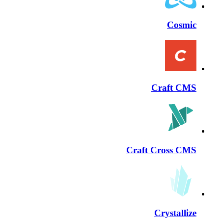
Cosmic
Craft CMS
Craft Cross CMS
Crystallize