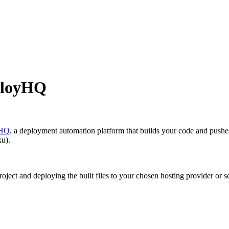
eployHQ
yHQ
, a deployment automation platform that builds your code and pushe
ku).
ject and deploying the built files to your chosen hosting provider or se