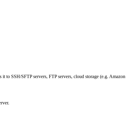
s it to SSH/SFTP servers, FTP servers, cloud storage (e.g. Amazon
rver.