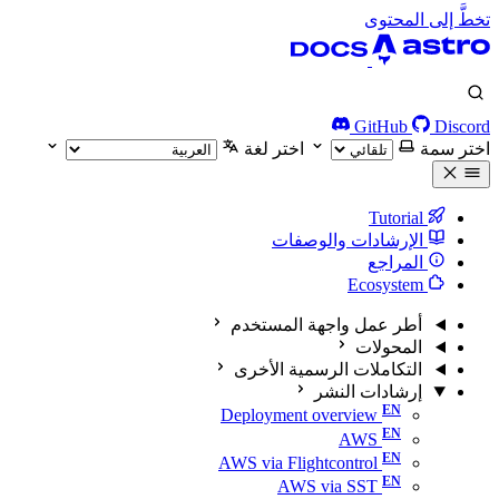
تخطَّ إلى المحتوى
GitHub
Discord
اختر سمة
اختر لغة
Tutorial
الإرشادات والوصفات
المراجع
Ecosystem
أطر عمل واجهة المستخدم
المحولات
التكاملات الرسمية الأخرى
إرشادات النشر
Deployment overview
AWS
AWS via Flightcontrol
AWS via SST