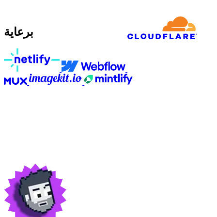
برعاية