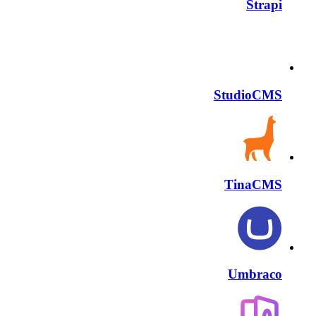
Strapi
StudioCMS
TinaCMS
Umbraco