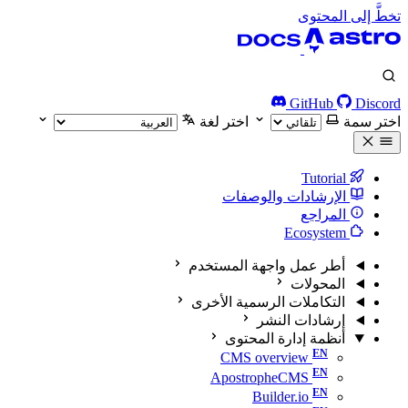
تخطَّ إلى المحتوى
GitHub
Discord
اختر سمة
اختر لغة
Tutorial
الإرشادات والوصفات
المراجع
Ecosystem
أطر عمل واجهة المستخدم
المحولات
التكاملات الرسمية الأخرى
إرشادات النشر
أنظمة إدارة المحتوى
CMS overview
ApostropheCMS
Builder.io