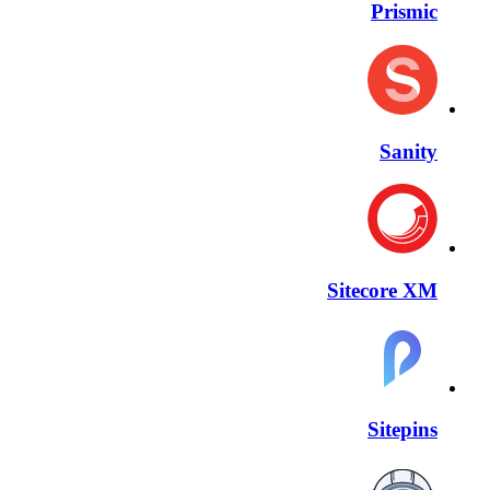
Prismic
Sanity
Sitecore XM
Sitepins