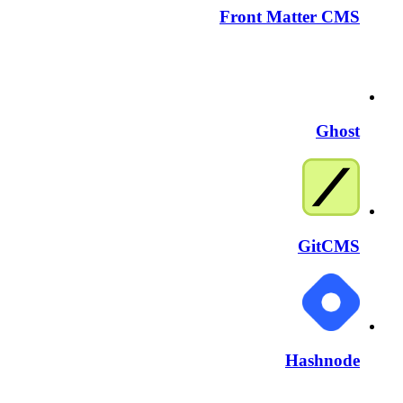
Front Matter CMS
Ghost
GitCMS
Hashnode