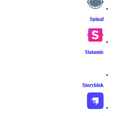
Spinal
Statamic
Storyblok