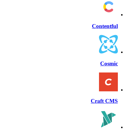
Contentful
Cosmic
Craft CMS