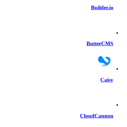
Builder.io
ButterCMS
Caisy
CloudCannon