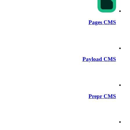
Pages CMS
Payload CMS
Prepr CMS