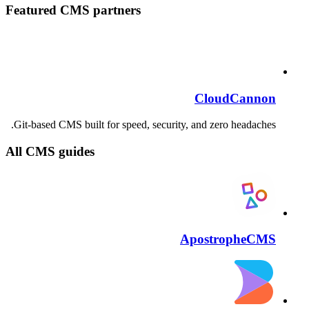
Featured CMS partners
CloudCannon
Git-based CMS built for speed, security, and zero headaches.
All CMS guides
ApostropheCMS