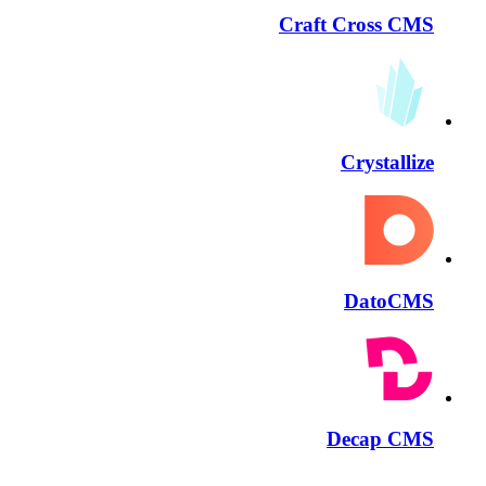
Craft Cross CMS
Crystallize
DatoCMS
Decap CMS