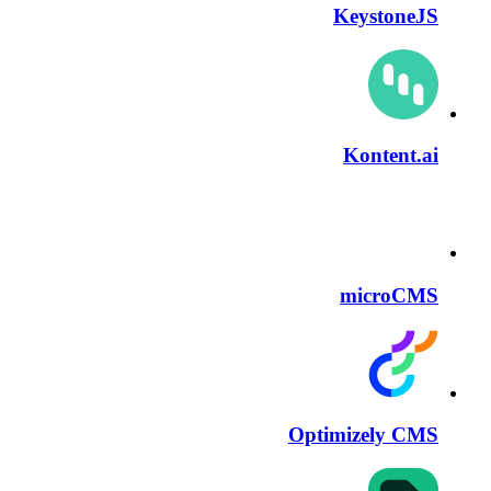
KeystoneJS
Kontent.ai
microCMS
Optimizely CMS