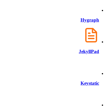
Hygraph
JekyllPad
Keystatic