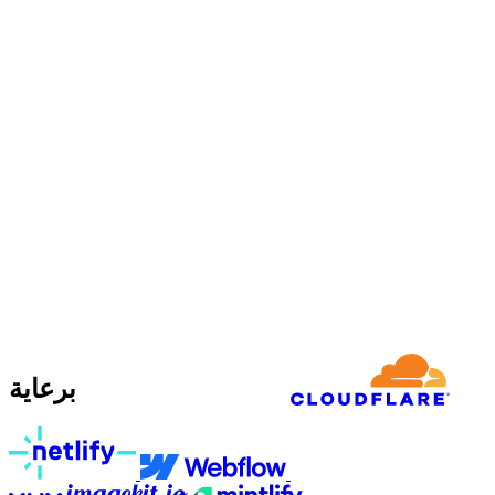
برعاية