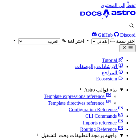
تخطَّ إلى المحتوى
GitHub
Discord
اختر سمة
اختر لغة
Tutorial
الإرشادات والوصفات
المراجع
Ecosystem
بناء قوالب Astro
Template expressions reference
Template directives reference
Configuration Reference
CLI Commands
Imports reference
Routing Reference
واجهة برمجة التطبيقات وقت التشغيل