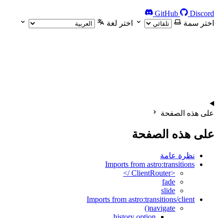
GitHub
Discord
اختر سمة
اختر لغة
على هذه الصفحة
على هذه الصفحة
نظرة عامة
Imports from astro:transitions
<ClientRouter />
fade
slide
Imports from astro:transitions/client
navigate()
history option