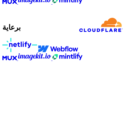
برعاية