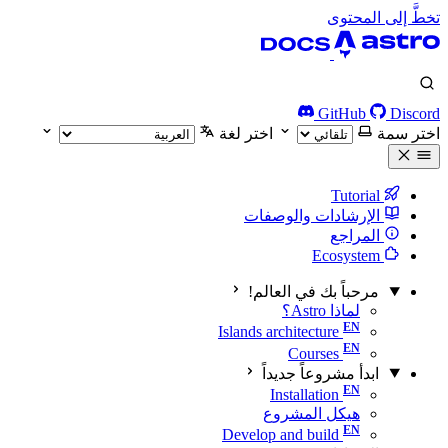
تخطَّ إلى المحتوى
GitHub
Discord
اختر سمة
اختر لغة
Tutorial
الإرشادات والوصفات
المراجع
Ecosystem
مرحباً بك في العالم!
لماذا Astro؟
Islands architecture
Courses
ابدأ مشروعاً جديداً
Installation
هيكل المشروع
Develop and build