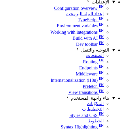
الإعدادات
Configuration overview
إعداد البيئة البرمجية
TypeScript
Environment variables
Working with integrations
Build with AI
Dev toolbar
التوجيه والتنقل
الصفحات
Routing
Endpoints
Middleware
Internationalization (i18n)
Prefetch
View transitions
بناء واجهة المستخدم
المكوّنات
التخطيطات
Styles and CSS
الخطوط
Syntax Highlighting