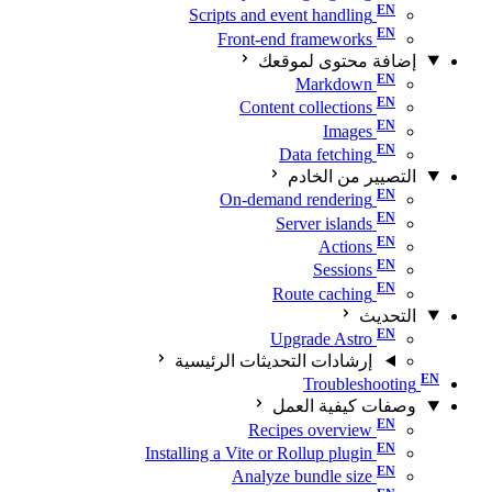
Scripts and event handling
Front-end frameworks
إضافة محتوى لموقعك
Markdown
Content collections
Images
Data fetching
التصيير من الخادم
On-demand rendering
Server islands
Actions
Sessions
Route caching
التحديث
Upgrade Astro
إرشادات التحديثات الرئيسية
Troubleshooting
وصفات كيفية العمل
Recipes overview
Installing a Vite or Rollup plugin
Analyze bundle size