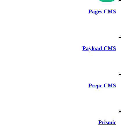
Pages CMS
Payload CMS
Prepr CMS
Prismic