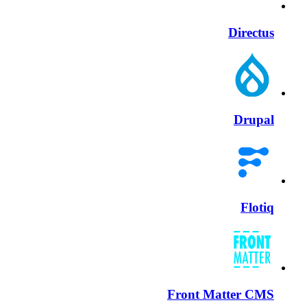
Directus
Drupal
Flotiq
Front Matter CMS