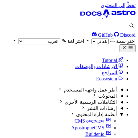
تخطَّ إلى المحتوى
GitHub
Discord
اختر سمة
اختر لغة
Tutorial
الإرشادات والوصفات
المراجع
Ecosystem
أطر عمل واجهة المستخدم
المحولات
التكاملات الرسمية الأخرى
إرشادات النشر
أنظمة إدارة المحتوى
CMS overview
ApostropheCMS
Builder.io