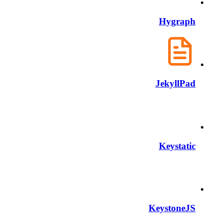
Hygraph
JekyllPad
Keystatic
KeystoneJS