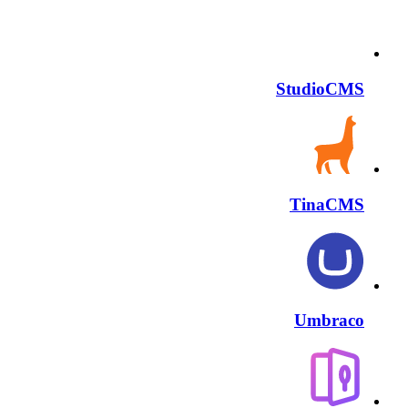
StudioCMS
TinaCMS
Umbraco