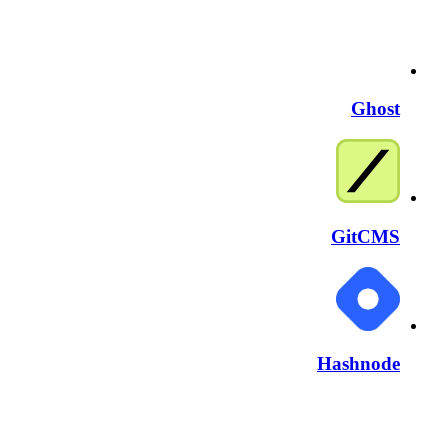
Ghost
GitCMS
Hashnode