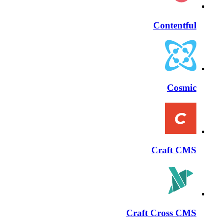
Contentful
Cosmic
Craft CMS
Craft Cross CMS