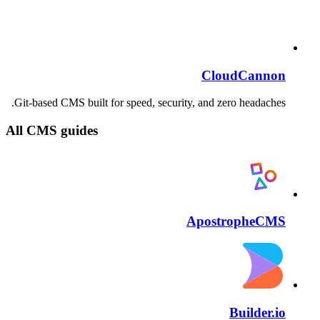
CloudCannon
Git-based CMS built for speed, security, and zero headaches.
All CMS guides
ApostropheCMS
Builder.io