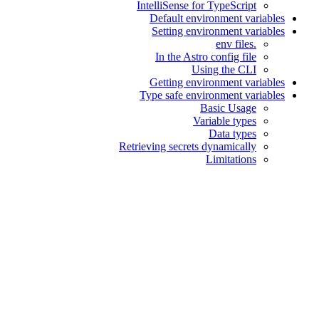
IntelliSense for TypeScript
Default environment variables
Setting environment variables
.env files
In the Astro config file
Using the CLI
Getting environment variables
Type safe environment variables
Basic Usage
Variable types
Data types
Retrieving secrets dynamically
Limitations