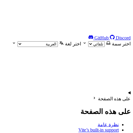
GitHub
Discord
اختر سمة
اختر لغة
على هذه الصفحة
على هذه الصفحة
نظرة عامة
Vite’s built-in support