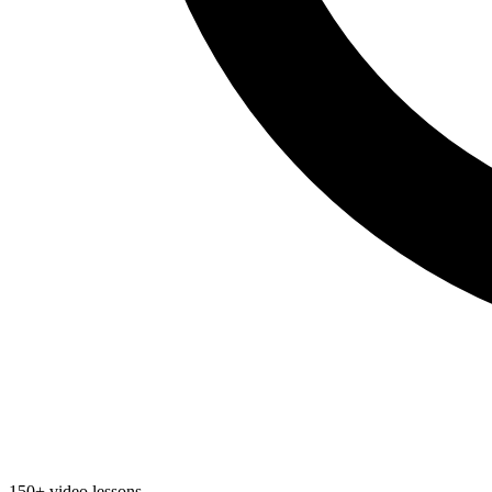
150+ video lessons