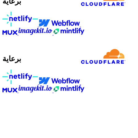
برعاية
برعاية