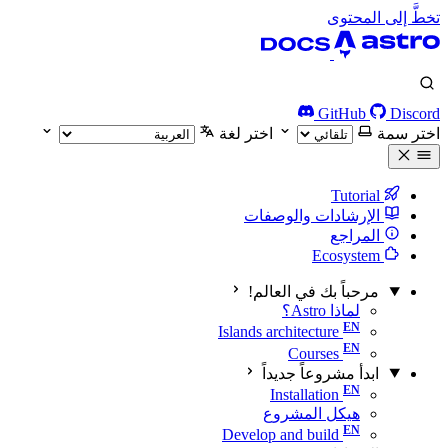
تخطَّ إلى المحتوى
GitHub
Discord
اختر سمة
اختر لغة
Tutorial
الإرشادات والوصفات
المراجع
Ecosystem
مرحباً بك في العالم!
لماذا Astro؟
Islands architecture
Courses
ابدأ مشروعاً جديداً
Installation
هيكل المشروع
Develop and build