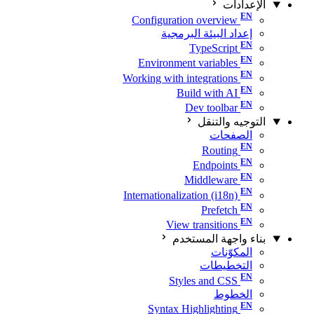
الإعدادات
Configuration overview
إعداد البيئة البرمجية
TypeScript
Environment variables
Working with integrations
Build with AI
Dev toolbar
التوجيه والتنقل
الصفحات
Routing
Endpoints
Middleware
Internationalization (i18n)
Prefetch
View transitions
بناء واجهة المستخدم
المكوّنات
التخطيطات
Styles and CSS
الخطوط
Syntax Highlighting