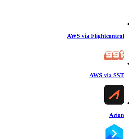
AWS via Flightcontrol
AWS via SST
Azion