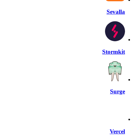
Sevalla
Stormkit
Surge
Vercel