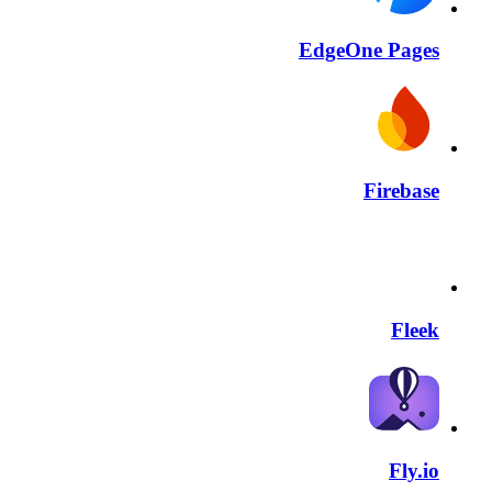
EdgeOne Pages
Firebase
Fleek
Fly.io