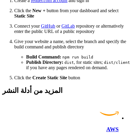
Create a
render.com account
and sign in
Click the
New +
button from your dashboard and select
Static Site
Connect your
GitHub
or
GitLab
repository or alternatively
enter the public URL of a public repository
Give your website a name, select the branch and specify the
build command and publish directory
Build Command:
npm run build
Publish Directory:
, for static sites;
dist
dist/client
if you have any pages rendered on demand.
Click the
Create Static Site
button
المزيد من أدلة النشر
AWS