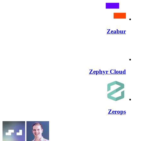
Zeabur
Zephyr Cloud
Zerops