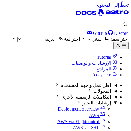
تخطَّ إلى المحتوى
GitHub
Discord
اختر سمة
اختر لغة
Tutorial
الإرشادات والوصفات
المراجع
Ecosystem
أطر عمل واجهة المستخدم
المحولات
التكاملات الرسمية الأخرى
إرشادات النشر
Deployment overview
AWS
AWS via Flightcontrol
AWS via SST