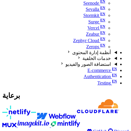
Seenode
Sevalla
Stormkit
Surge
Vercel
Zeabur
Zephyr Cloud
Zerops
أنظمة إدارة المحتوى
خدمات الخلفية
استضافة الصور والفيديو
E-commerce
Authentication
Testing
برعاية