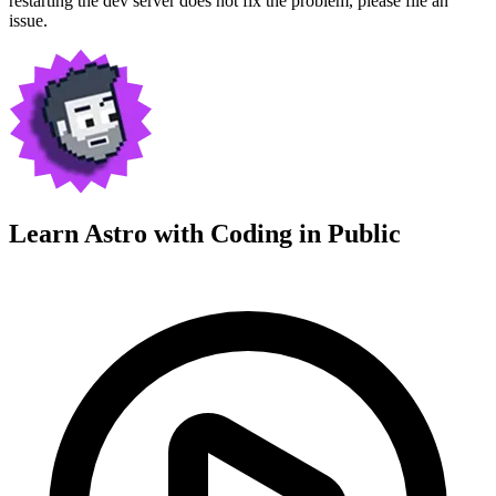
restarting the dev server does not fix the problem, please file an
issue.
Learn Astro with
Coding in Public