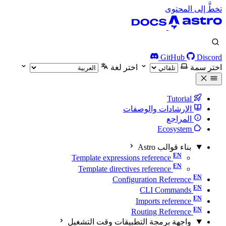
تخطَّ إلى المحتوى
GitHub
Discord
اختر سمة
اختر لغة
Tutorial
الإرشادات والوصفات
المراجع
Ecosystem
بناء قوالب Astro
Template expressions reference
Template directives reference
Configuration Reference
CLI Commands
Imports reference
Routing Reference
واجهة برمجة التطبيقات وقت التشغيل