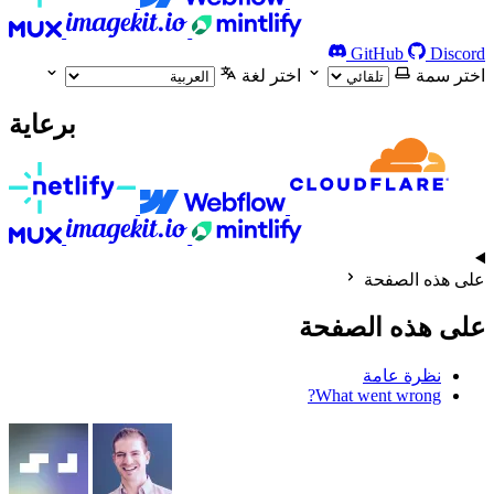
GitHub
Discord
اختر سمة
اختر لغة
برعاية
على هذه الصفحة
على هذه الصفحة
نظرة عامة
What went wrong?