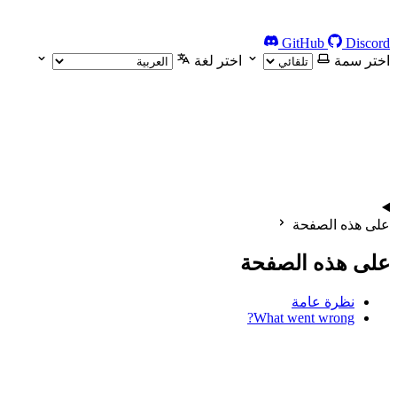
GitHub
Discord
اختر سمة
اختر لغة
على هذه الصفحة
على هذه الصفحة
نظرة عامة
What went wrong?