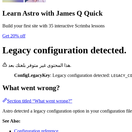
Learn Astro
with James Q Quick
Build your first site with 35 interactive Scrimba lessons
Get 20% off
Legacy configuration detected.
هذا المحتوى غير متوفر بلغتك بعد.
ConfigLegacyKey
: Legacy configuration detected:
LEGACY_C
What went wrong?
Section titled “What went wrong?”
Astro detected a legacy configuration option in your configuration file
See Also:
Configuration reference