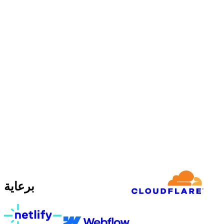
برعاية