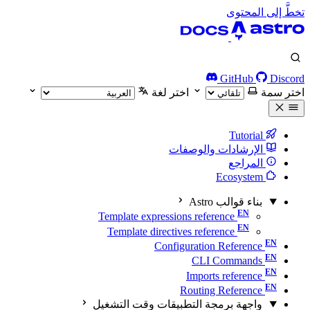
تخطَّ إلى المحتوى
GitHub
Discord
اختر سمة
اختر لغة
Tutorial
الإرشادات والوصفات
المراجع
Ecosystem
بناء قوالب Astro
Template expressions reference
Template directives reference
Configuration Reference
CLI Commands
Imports reference
Routing Reference
واجهة برمجة التطبيقات وقت التشغيل