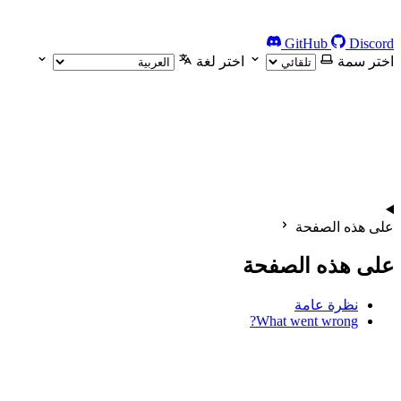
GitHub
Discord
اختر سمة
اختر لغة
على هذه الصفحة
على هذه الصفحة
نظرة عامة
What went wrong?