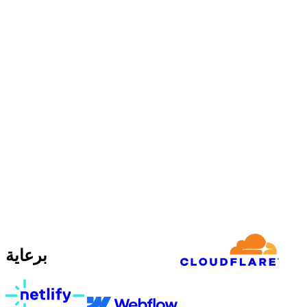
برعاية