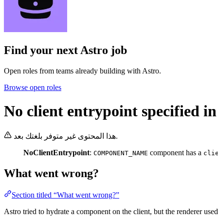
Find your next
Astro job
Open roles from teams already building with Astro.
Browse open roles
No client entrypoint specified in
هذا المحتوى غير متوفر بلغتك بعد.
NoClientEntrypoint
:
component has a
COMPONENT_NAME
cli
What went wrong?
Section titled “What went wrong?”
Astro tried to hydrate a component on the client, but the renderer used