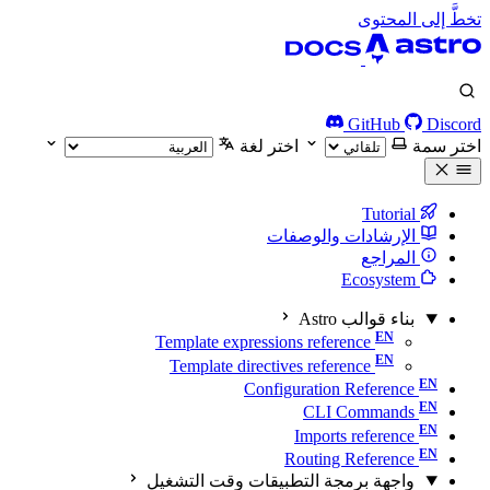
تخطَّ إلى المحتوى
GitHub
Discord
اختر سمة
اختر لغة
Tutorial
الإرشادات والوصفات
المراجع
Ecosystem
بناء قوالب Astro
Template expressions reference
Template directives reference
Configuration Reference
CLI Commands
Imports reference
Routing Reference
واجهة برمجة التطبيقات وقت التشغيل