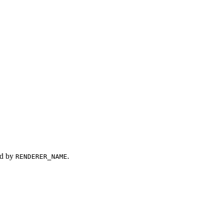
ed by
.
RENDERER_NAME