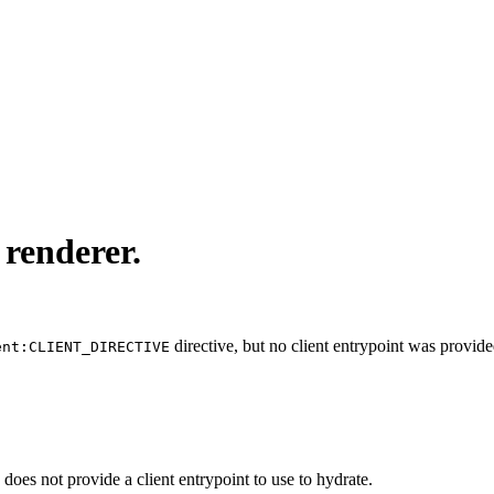
 renderer.
directive, but no client entrypoint was provid
ent:CLIENT_DIRECTIVE
 does not provide a client entrypoint to use to hydrate.