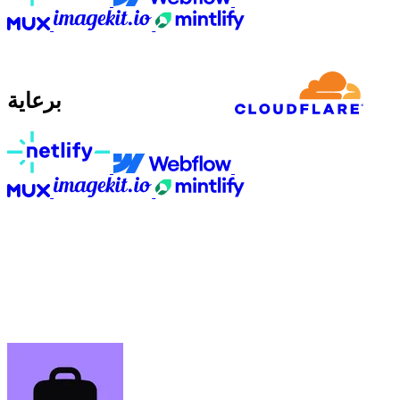
برعاية