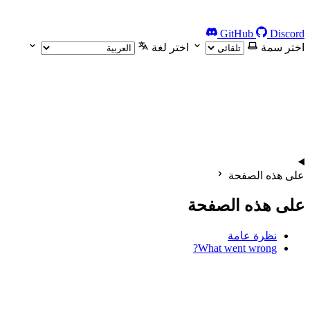
GitHub
Discord
اختر سمة
اختر لغة
على هذه الصفحة
على هذه الصفحة
نظرة عامة
What went wrong?