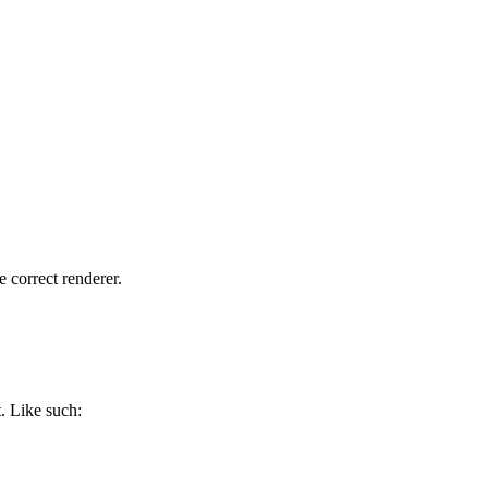
e correct renderer.
. Like such: