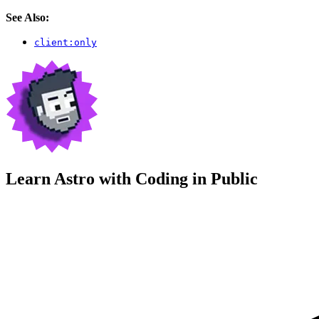
See Also:
client:only
Learn Astro with
Coding in Public