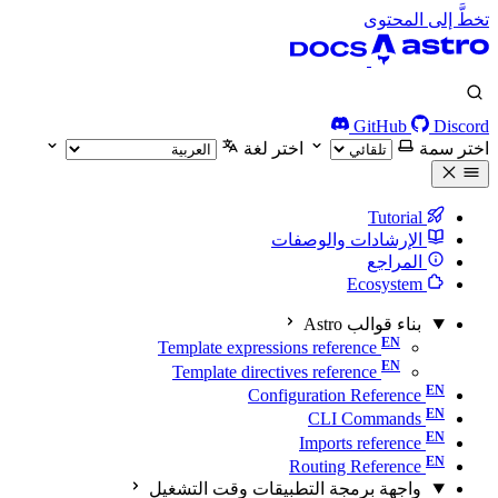
تخطَّ إلى المحتوى
GitHub
Discord
اختر سمة
اختر لغة
Tutorial
الإرشادات والوصفات
المراجع
Ecosystem
بناء قوالب Astro
Template expressions reference
Template directives reference
Configuration Reference
CLI Commands
Imports reference
Routing Reference
واجهة برمجة التطبيقات وقت التشغيل