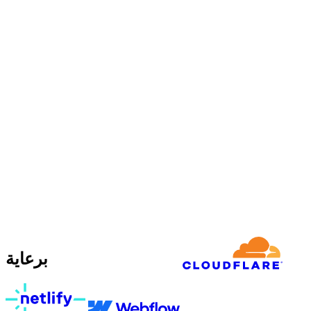
برعاية