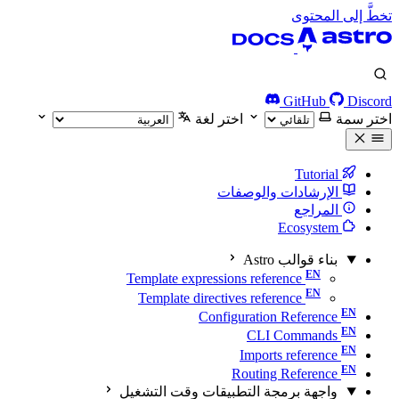
تخطَّ إلى المحتوى
GitHub
Discord
اختر سمة
اختر لغة
Tutorial
الإرشادات والوصفات
المراجع
Ecosystem
بناء قوالب Astro
Template expressions reference
Template directives reference
Configuration Reference
CLI Commands
Imports reference
Routing Reference
واجهة برمجة التطبيقات وقت التشغيل