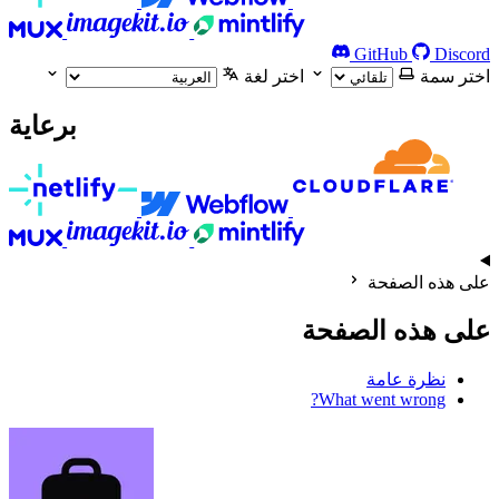
GitHub
Discord
اختر سمة
اختر لغة
برعاية
على هذه الصفحة
على هذه الصفحة
نظرة عامة
What went wrong?